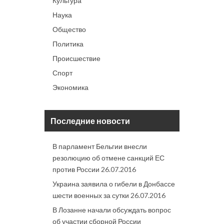
Культура
Наука
Общество
Политика
Происшествие
Спорт
Экономика
Последние новости
В парламент Бельгии внесли
резолюцию об отмене санкций ЕС
против России
26.07.2016
Украина заявила о гибели в Донбассе
шести военных за сутки
26.07.2016
В Лозанне начали обсуждать вопрос
об участии сборной России