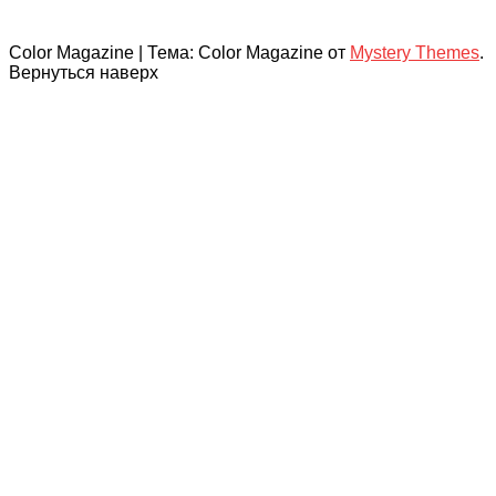
Color Magazine
|
Тема: Color Magazine от
Mystery Themes
.
Вернуться наверх