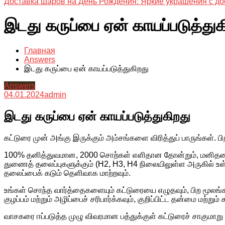
Доставка шаров на День Рождения: Яркие украшения с до
இடது கருப்பை ஏன் காயப்படுத்துக
Главная
Answers
இடது கருப்பை ஏன் காயப்படுத்துகிறது
Answers
04.01.2024
admin
இடது கருப்பை ஏன் காயப்படுத்துகிறது
கட்டுரை முன் அங்கு இருக்கும் அம்சங்களை விரித்துப் பாருங்கள்.
100% தனித்துவமான, 2000 சொற்கள் எளிதான தோன்றும், மனிதனால் 
துணைத் தலைப்புகளுக்கும் (H2, H3, H4 நிலையிலுள்ள அருகில் உ
தலைப்பைக் கடும் தெளிவாக மாற்றவும்.
உங்கள் சொந்த வார்த்தைகளையும் கட்டுரையை எழுதவும், பிற மூலங்க
குழப்பம் மற்றும் அழிப்பைச் சரிபார்க்கவும், குறிப்பிட்ட தன்மை மற்ற
வாசகரை ஈப்படுத்த முழு விவரமான பத்துக்குள் கட்டுரைச் சாகுமாறு 