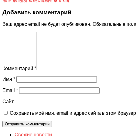
नवीन वर्षासाठी व्यवस्थापकास काय द्यावे
Добавить комментарий
Ваш адрес email не будет опубликован.
Обязательные пол
Комментарий
*
Имя
*
Email
*
Сайт
Сохранить моё имя, email и адрес сайта в этом брауз
Свежие новости