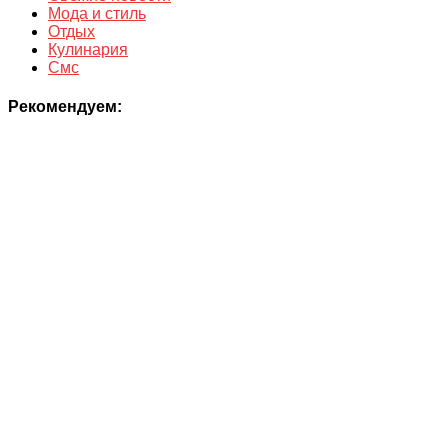
Мода и стиль
Отдых
Кулинария
Смс
Рекомендуем: