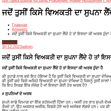
Доставка шаров на День Рождения: Яркие украшения с до
ਜਦੋਂ ਤੁਸੀਂ ਕਿਸੇ ਵਿਅਕਤੀ ਦਾ ਸੁਪਨਾ ਲੈਂ
Главная
Answers
ਜਦੋਂ ਤੁਸੀਂ ਕਿਸੇ ਵਿਅਕਤੀ ਦਾ ਸੁਪਨਾ ਲੈਂਦੇ ਹੋ ਤਾਂ ਇਸਦਾ ਕੀ ਅਰਥ ਹੁੰਦਾ 
Answers
30.12.2023
admin
ਜਦੋਂ ਤੁਸੀਂ ਕਿਸੇ ਵਿਅਕਤੀ ਦਾ ਸੁਪਨਾ ਲੈਂਦੇ ਹੋ ਤਾਂ ਇ
ਜਦੋਂ ਤੁਸੀਂ ਕਿਸੇ ਵਿਅਕਤੀ ਦਾ ਸੁਪਨਾ ਲੈਂਦੇ ਹੋ ਤਾਂ ਇਸਦਾ ਕੀ ਅਰਥ ਹੁੰਦਾ ਹੈ
ਕੀ ਤੁਹਾਡੇ ਨਾਲ ਕਦੇ ਇਹ ਹੋਇਆ ਹੈ ਕਿ ਤੁਸੀਂ ਕਿਸੇ ਵਿਅਕਤੀ ਦਾ ਸੁਪਨਾ ਦੇਖਿ
ਕੀ ਤੁਸੀਂ ਕਦੇ ਕਿਸੇ ਅਜਿਹੇ ਵਿਅਕਤੀ ਦਾ ਸੁਪਨਾ ਦੇਖਿਆ ਹੈ ਜਿਸਨੂੰ ਤੁਸੀਂ ਸਾਲਾ
ਕਿ ਇਹ ਸਿਰਫ਼ ਇੱਕ ਸੰਜੋਗ ਹੈ ਜਾਂ ਇਸਦਾ ਕੋਈ ਹੋਰ ਅਰਥ ਹੈ?
# ਸੁਪਨਿਆਂ ਦੇ ਅਰਥ
ਸੁਪਨੇ ਸਾਡੇ ਦਿਮਾਗ ਦਾ ਇੱਕ ਰਹੱਸਮਈ ਹਿੱਸਾ ਹਨ। ਅਸੀਂ ਹਰ ਰਾਤ ਸੁਪਨੇ ਦੇਖਦੇ ਹਾ
ਰੱਖਦੇ ਹਾਂ, ਉਹ ਅਕਸਰ ਅਜੀਬ, ਵਿਗੜੇ ਹੋਏ ਅਤੇ ਅਸੰਭਵ ਲੱਗਦੇ ਹਨ। ਪਰ ਕੀ ਤੁ