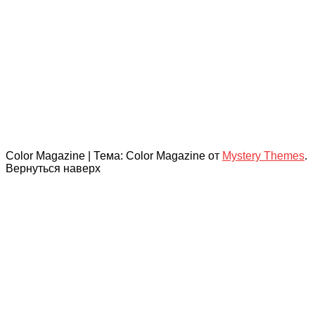
Color Magazine
|
Тема: Color Magazine от
Mystery Themes
.
Вернуться наверх