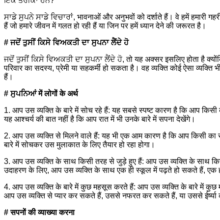
ਇੱਕ ਤਰੀਕਾ ਹਨ?
ਸਾਡੇ ਸੁਪਨੇ ਸਾਡੇ ਵਿਚਾਰਾਂ, भावनाओं और अनुभवों को दर्शाते हैं। वे हमें हमारी गहरी इ
हैं जो हमारे जीवन में गलत हो रही हैं या जिन पर हमें ध्यान देने की जरूरत है।
# ਜਦੋਂ ਤੁਸੀਂ ਕਿਸੇ ਵਿਅਕਤੀ ਦਾ ਸੁਪਨਾ ਲੈਂਦੇ ਹੋ
ਜਦੋਂ ਤੁਸੀਂ ਕਿਸੇ ਵਿਅਕਤੀ ਦਾ ਸੁਪਨਾ ਲੈਂਦੇ ਹੋ, तो यह अक्सर इसलिए होता है क्योंक
परिवार का सदस्य, प्रेमी या सहकर्मी हो सकता है। वह व्यक्ति कोई ऐसा व्यक्ति भ
हैं।
# ਸੁਪਨਿਆਂ में लोगों के अर्थ
1. आप उस व्यक्ति के बारे में सोच रहे हैं: यह सबसे स्पष्ट कारण है कि आप किसी 
यह आश्चर्य की बात नहीं है कि आप रात में भी उनके बारे में सपना देखेंगे।
2. आप उस व्यक्ति से मिलने वाले हैं: यह भी एक आम कारण है कि आप किसी का स
बारे में सोचकर उस मुलाकात के लिए तैयार हो रहा होगा।
3. आप उस व्यक्ति के साथ किसी तरह से जुड़े हुए हैं: आप उस व्यक्ति के साथ किस
उदाहरण के लिए, आप उस व्यक्ति के साथ एक ही स्कूल में पढ़ते हो सकते हैं, एक ही 
4. आप उस व्यक्ति के बारे में कुछ महसूस करते हैं: आप उस व्यक्ति के बारे में
आप उस व्यक्ति से प्यार कर सकते हैं, उससे नफरत कर सकते हैं, या उससे ईर्ष्या
# सपनों की व्याख्या करना