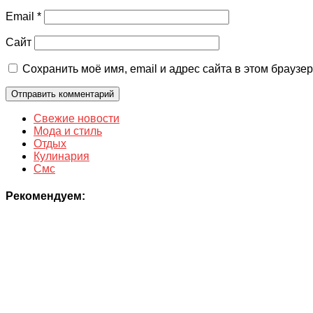
Email
*
Сайт
Сохранить моё имя, email и адрес сайта в этом брауз
Свежие новости
Мода и стиль
Отдых
Кулинария
Смс
Рекомендуем: