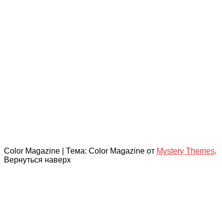
Color Magazine
|
Тема: Color Magazine от
Mystery Themes
.
Вернуться наверх