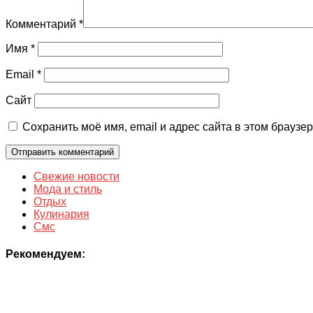
Комментарий
*
Имя
*
Email
*
Сайт
Сохранить моё имя, email и адрес сайта в этом брауз
Свежие новости
Мода и стиль
Отдых
Кулинария
Смс
Рекомендуем: