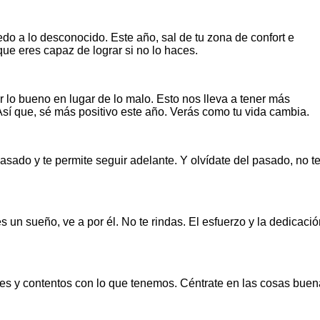
do a lo desconocido. Este año, sal de tu zona de confort e
que eres capaz de lograr si no lo haces.
 lo bueno en lugar de lo malo. Esto nos lleva a tener más
sí que, sé más positivo este año. Verás como tu vida cambia.
pasado y te permite seguir adelante. Y olvídate del pasado, no t
 un sueño, ve a por él. No te rindas. El esfuerzo y la dedicació
ces y contentos con lo que tenemos. Céntrate en las cosas bue