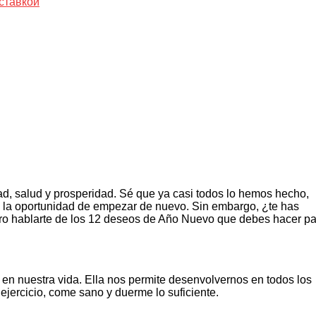
ставкой
ad, salud y prosperidad. Sé que ya casi todos lo hemos hecho,
 la oportunidad de empezar de nuevo. Sin embargo, ¿te has
ero hablarte de los 12 deseos de Año Nuevo que debes hacer p
 en nuestra vida. Ella nos permite desenvolvernos en todos los
 ejercicio, come sano y duerme lo suficiente.