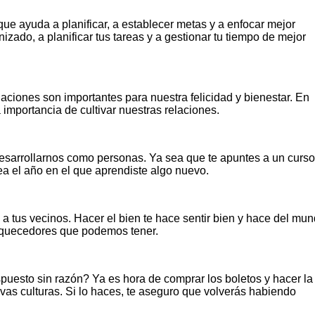
ue ayuda a planificar, a establecer metas y a enfocar mejor
zado, a planificar tus tareas y a gestionar tu tiempo de mejor
aciones son importantes para nuestra felicidad y bienestar. En
importancia de cultivar nuestras relaciones.
desarrollarnos como personas. Ya sea que te apuntes a un curso
ea el año en el que aprendiste algo nuevo.
a tus vecinos. Hacer el bien te hace sentir bien y hace del mu
riquecedores que podemos tener.
uesto sin razón? Ya es hora de comprar los boletos y hacer la
vas culturas. Si lo haces, te aseguro que volverás habiendo