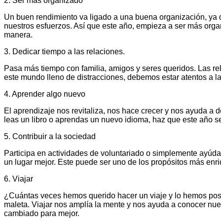
2. Ser más organizado
Un buen rendimiento va ligado a una buena organización, ya q
nuestros esfuerzos. Así que este año, empieza a ser más organi
manera.
3. Dedicar tiempo a las relaciones.
Pasa más tiempo con familia, amigos y seres queridos. Las rel
este mundo lleno de distracciones, debemos estar atentos a la 
4. Aprender algo nuevo
El aprendizaje nos revitaliza, nos hace crecer y nos ayuda a 
leas un libro o aprendas un nuevo idioma, haz que este año s
5. Contribuir a la sociedad
Participa en actividades de voluntariado o simplemente ayúda 
un lugar mejor. Este puede ser uno de los propósitos más en
6. Viajar
¿Cuántas veces hemos querido hacer un viaje y lo hemos posp
maleta. Viajar nos amplía la mente y nos ayuda a conocer nue
cambiado para mejor.