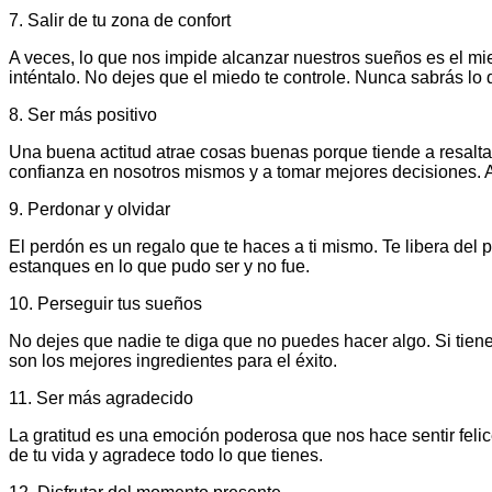
7. Salir de tu zona de confort
A veces, lo que nos impide alcanzar nuestros sueños es el mie
inténtalo. No dejes que el miedo te controle. Nunca sabrás lo 
8. Ser más positivo
Una buena actitud atrae cosas buenas porque tiende a resaltar
confianza en nosotros mismos y a tomar mejores decisiones. A
9. Perdonar y olvidar
El perdón es un regalo que te haces a ti mismo. Te libera del 
estanques en lo que pudo ser y no fue.
10. Perseguir tus sueños
No dejes que nadie te diga que no puedes hacer algo. Si tienes
son los mejores ingredientes para el éxito.
11. Ser más agradecido
La gratitud es una emoción poderosa que nos hace sentir feli
de tu vida y agradece todo lo que tienes.