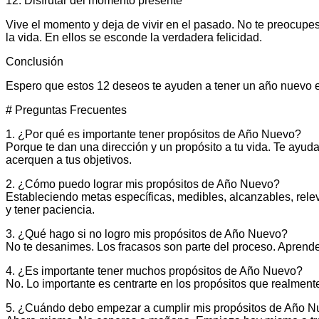
12. Disfrutar del momento presente
Vive el momento y deja de vivir en el pasado. No te preocupes
la vida. En ellos se esconde la verdadera felicidad.
Conclusión
Espero que estos 12 deseos te ayuden a tener un año nuevo ex
# Preguntas Frecuentes
1. ¿Por qué es importante tener propósitos de Año Nuevo?
Porque te dan una dirección y un propósito a tu vida. Te ayuda
acerquen a tus objetivos.
2. ¿Cómo puedo lograr mis propósitos de Año Nuevo?
Estableciendo metas específicas, medibles, alcanzables, relev
y tener paciencia.
3. ¿Qué hago si no logro mis propósitos de Año Nuevo?
No te desanimes. Los fracasos son parte del proceso. Aprende 
4. ¿Es importante tener muchos propósitos de Año Nuevo?
No. Lo importante es centrarte en los propósitos que realmente
5. ¿Cuándo debo empezar a cumplir mis propósitos de Año 