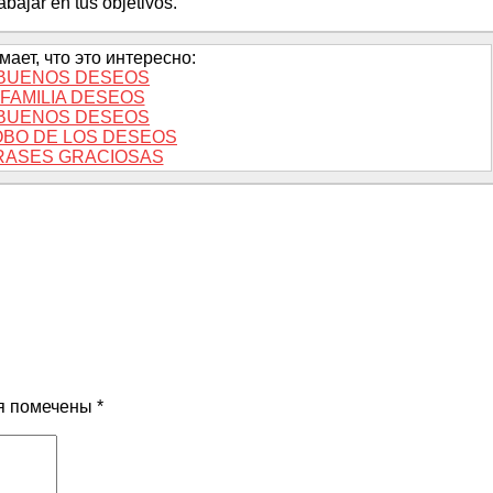
ajar en tus objetivos.
ает, что это интересно:
BUENOS DESEOS
FAMILIA DESEOS
BUENOS DESEOS
BO DE LOS DESEOS
RASES GRACIOSAS
я помечены
*