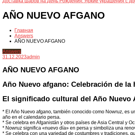
Доставка шаров на День Рождения: Яркие украшения с до
AÑO NUEVO AFGANO
Главная
Answers
AÑO NUEVO AFGANO
Answers
31.12.2023
admin
AÑO NUEVO AFGANO
Año Nuevo afgano: Celebración de la hi
El significado cultural del Año Nuevo
* El Año Nuevo afgano, también conocido como Nowruz, es una 
año en el calendario persa.
* Se celebra en Afganistán y otros países de Asia Central y Oc
* Nowruz significa «nuevo día» en persa y simboliza una ren
* Se celebra con una variedad de costumbres y tradiciones, que