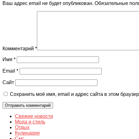
Ваш адрес email не будет опубликован.
Обязательные пол
Комментарий
*
Имя
*
Email
*
Сайт
Сохранить моё имя, email и адрес сайта в этом брауз
Свежие новости
Мода и стиль
Отдых
Кулинария
Смс