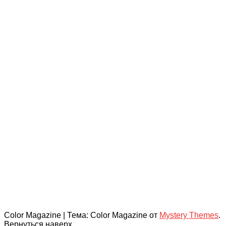
Color Magazine
|
Тема: Color Magazine от
Mystery Themes
.
Вернуться наверх