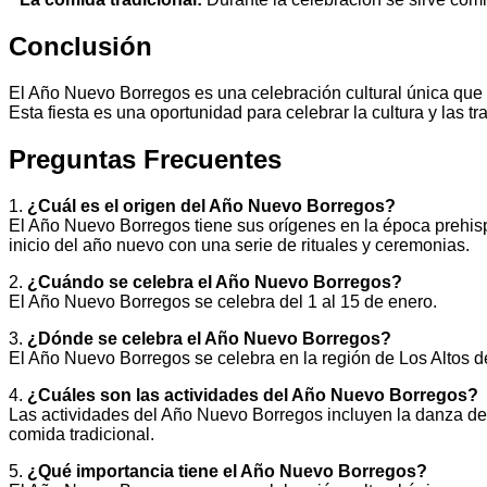
Conclusión
El Año Nuevo Borregos es una celebración cultural única que 
Esta fiesta es una oportunidad para celebrar la cultura y las t
Preguntas Frecuentes
1.
¿Cuál es el origen del Año Nuevo Borregos?
El Año Nuevo Borregos tiene sus orígenes en la época prehisp
inicio del año nuevo con una serie de rituales y ceremonias.
2.
¿Cuándo se celebra el Año Nuevo Borregos?
El Año Nuevo Borregos se celebra del 1 al 15 de enero.
3.
¿Dónde se celebra el Año Nuevo Borregos?
El Año Nuevo Borregos se celebra en la región de Los Altos 
4.
¿Cuáles son las actividades del Año Nuevo Borregos?
Las actividades del Año Nuevo Borregos incluyen la danza de lo
comida tradicional.
5.
¿Qué importancia tiene el Año Nuevo Borregos?