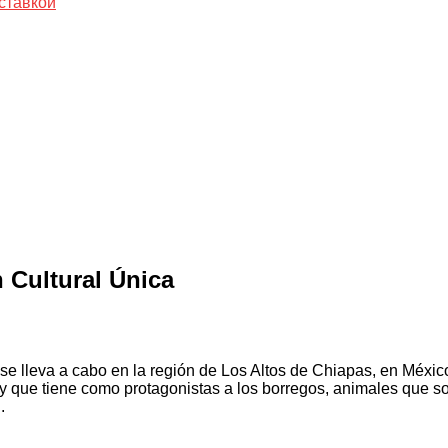
ставкой
 Cultural Única
se lleva a cabo en la región de Los Altos de Chiapas, en Méxic
 y que tiene como protagonistas a los borregos, animales que s
.