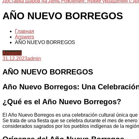
Доставка шаров на День Рождения: Яркие украшения с до
AÑO NUEVO BORREGOS
Главная
Answers
AÑO NUEVO BORREGOS
Answers
31.12.2023
admin
AÑO NUEVO BORREGOS
Año Nuevo Borregos: Una Celebración
¿Qué es el Año Nuevo Borregos?
El Año Nuevo Borregos es una celebración cultural única que 
Se trata de una fiesta que se celebra durante el mes de enero
considerados sagrados por los pueblos indígenas de la región