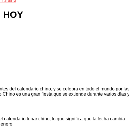
ставкой
 HOY
es del calendario chino, y se celebra en todo el mundo por la
Chino es una gran fiesta que se extiende durante varios días 
l calendario lunar chino, lo que significa que la fecha cambia
 enero.