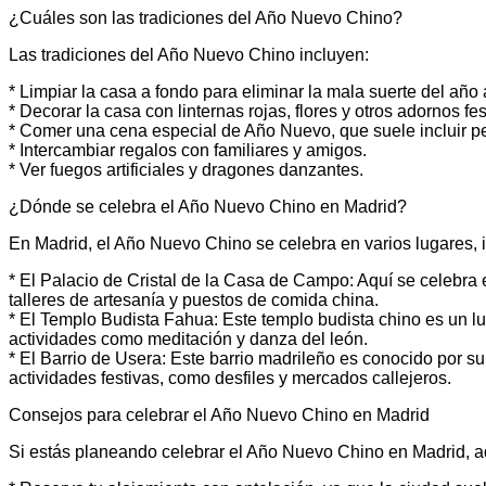
¿Cuáles son las tradiciones del Año Nuevo Chino?
Las tradiciones del Año Nuevo Chino incluyen:
* Limpiar la casa a fondo para eliminar la mala suerte del año a
* Decorar la casa con linternas rojas, flores y otros adornos fes
* Comer una cena especial de Año Nuevo, que suele incluir p
* Intercambiar regalos con familiares y amigos.
* Ver fuegos artificiales y dragones danzantes.
¿Dónde se celebra el Año Nuevo Chino en Madrid?
En Madrid, el Año Nuevo Chino se celebra en varios lugares, 
* El Palacio de Cristal de la Casa de Campo: Aquí se celebra 
talleres de artesanía y puestos de comida china.
* El Templo Budista Fahua: Este templo budista chino es un l
actividades como meditación y danza del león.
* El Barrio de Usera: Este barrio madrileño es conocido por s
actividades festivas, como desfiles y mercados callejeros.
Consejos para celebrar el Año Nuevo Chino en Madrid
Si estás planeando celebrar el Año Nuevo Chino en Madrid, a