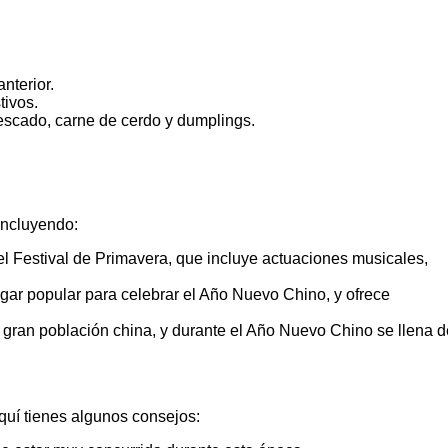
nterior.
tivos.
escado, carne de cerdo y dumplings.
incluyendo:
el Festival de Primavera, que incluye actuaciones musicales,
ugar popular para celebrar el Año Nuevo Chino, y ofrece
u gran población china, y durante el Año Nuevo Chino se llena d
quí tienes algunos consejos: