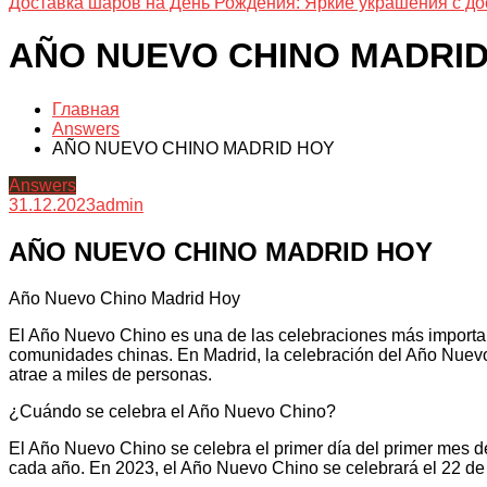
Доставка шаров на День Рождения: Яркие украшения с до
AÑO NUEVO CHINO MADRID
Главная
Answers
AÑO NUEVO CHINO MADRID HOY
Answers
31.12.2023
admin
AÑO NUEVO CHINO MADRID HOY
Año Nuevo Chino Madrid Hoy
El Año Nuevo Chino es una de las celebraciones más important
comunidades chinas. En Madrid, la celebración del Año Nuevo 
atrae a miles de personas.
¿Cuándo se celebra el Año Nuevo Chino?
El Año Nuevo Chino se celebra el primer día del primer mes de
cada año. En 2023, el Año Nuevo Chino se celebrará el 22 de