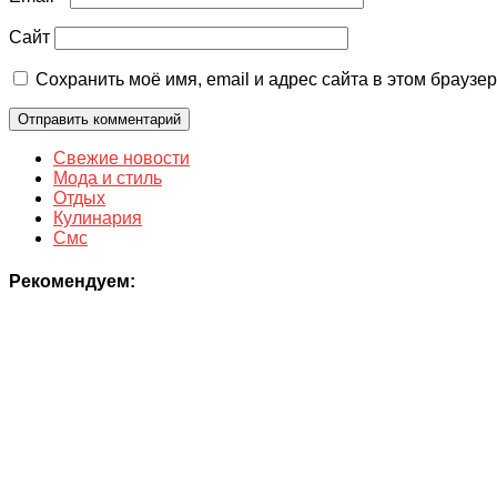
Сайт
Сохранить моё имя, email и адрес сайта в этом брауз
Свежие новости
Мода и стиль
Отдых
Кулинария
Смс
Рекомендуем: