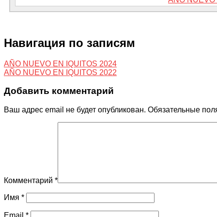
Навигация по записям
AÑO NUEVO EN IQUITOS 2024
AÑO NUEVO EN IQUITOS 2022
Добавить комментарий
Ваш адрес email не будет опубликован.
Обязательные пол
Комментарий
*
Имя
*
Email
*