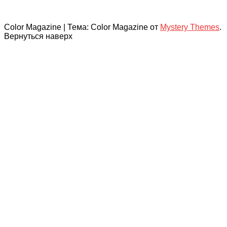
Color Magazine
|
Тема: Color Magazine от
Mystery Themes
.
Вернуться наверх