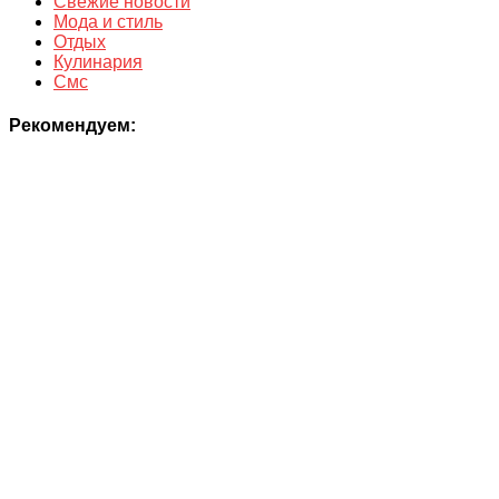
Свежие новости
Мода и стиль
Отдых
Кулинария
Смс
Рекомендуем: