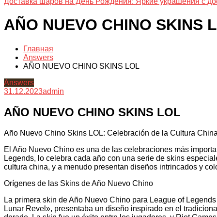
Доставка шаров на День Рождения: Яркие украшения с до
AÑO NUEVO CHINO SKINS 
Главная
Answers
AÑO NUEVO CHINO SKINS LOL
Answers
31.12.2023
admin
AÑO NUEVO CHINO SKINS LOL
Año Nuevo Chino Skins LOL: Celebración de la Cultura Chin
El Año Nuevo Chino es una de las celebraciones más importan
Legends, lo celebra cada año con una serie de skins especial
cultura china, y a menudo presentan diseños intrincados y col
Orígenes de las Skins de Año Nuevo Chino
La primera skin de Año Nuevo Chino para League of Legends 
Lunar Revel», presentaba un diseño inspirado en el tradiciona