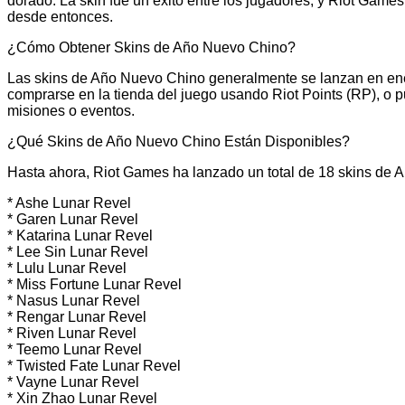
dorado. La skin fue un éxito entre los jugadores, y Riot Ga
desde entonces.
¿Cómo Obtener Skins de Año Nuevo Chino?
Las skins de Año Nuevo Chino generalmente se lanzan en en
comprarse en la tienda del juego usando Riot Points (RP), o
misiones o eventos.
¿Qué Skins de Año Nuevo Chino Están Disponibles?
Hasta ahora, Riot Games ha lanzado un total de 18 skins de 
* Ashe Lunar Revel
* Garen Lunar Revel
* Katarina Lunar Revel
* Lee Sin Lunar Revel
* Lulu Lunar Revel
* Miss Fortune Lunar Revel
* Nasus Lunar Revel
* Rengar Lunar Revel
* Riven Lunar Revel
* Teemo Lunar Revel
* Twisted Fate Lunar Revel
* Vayne Lunar Revel
* Xin Zhao Lunar Revel