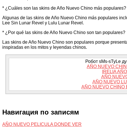
* ¿Cuáles son las skins de Año Nuevo Chino más populares?
Algunas de las skins de Año Nuevo Chino más populares incl
Lee Sin Lunar Revel y Lulu Lunar Revel.
* ¿Por qué las skins de Año Nuevo Chino son tan populares?
Las skins de Año Nuevo Chino son populares porque presentan
inspiradas en los mitos y leyendas chinos.
Робот sMs-sTyLe дум
AÑO NUEVO CHIN
IRELIA AÑ
AÑO NUEVO
AÑO NUEVO LU
AÑO NUEVO CHINO 
Навигация по записям
AÑO NUEVO PELICULA DONDE VER