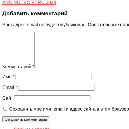
AÑO NUEVO PERU 2024
Добавить комментарий
Ваш адрес email не будет опубликован.
Обязательные пол
Комментарий
*
Имя
*
Email
*
Сайт
Сохранить моё имя, email и адрес сайта в этом брауз