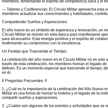
miembros, fomentando el espíritu de competencia sana y el tr
— Talleres y Conferencias: El Círculo Militar aprovecha esta o
miembros actualizar sus conocimientos y habilidades, contribu
Compartiendo Sueños y Aspiraciones:
El año nuevo es un símbolo de esperanza y renovación, un m
Círculo Militar se reúnen en esta época para manifestarse apo
para alcanzarlos. Esta energía positiva y el espíritu de colabo
reafirmando su compromiso con la excelencia.
Un Festejo que Trasciende el Tiempo:
La celebración del año nuevo en el Círculo Militar no es solo un
través de esta celebración, los miembros honran el legado de 
definen. Es un momento especial que trasciende el tiempo, de
en él.
# Preguntas Frecuentes: #
1. ¿Cuál es la importancia de la celebración del Año Nuevo en 
Militar es una forma de honrar la historia y el legado de la inst
compartir sueños y aspiraciones.
2. ¿Cuáles son algunos de los eventos y actividades que se re