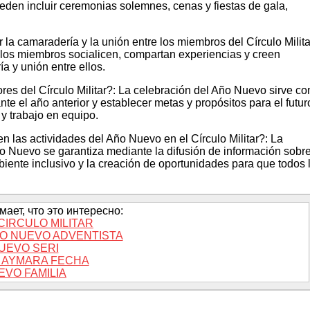
pueden incluir ceremonias solemnes, cenas y fiestas de gala,
la camaradería y la unión entre los miembros del Círculo Milita
 los miembros socialicen, compartan experiencias y creen
a y unión entre ellos.
res del Círculo Militar?: La celebración del Año Nuevo sirve c
te el año anterior y establecer metas y propósitos para el futur
 y trabajo en equipo.
n las actividades del Año Nuevo en el Círculo Militar?: La
ño Nuevo se garantiza mediante la difusión de información sobr
biente inclusivo y la creación de oportunidades para que todos 
ает, что это интересно:
CIRCULO MILITAR
O NUEVO ADVENTISTA
UEVO SERI
 AYMARA FECHA
EVO FAMILIA