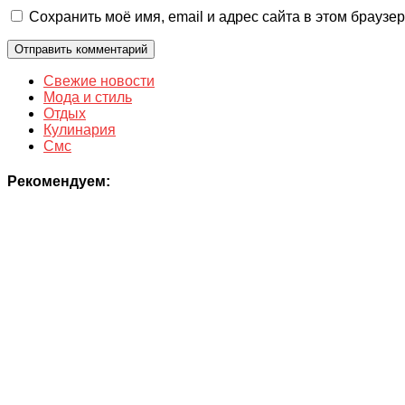
Сохранить моё имя, email и адрес сайта в этом брауз
Свежие новости
Мода и стиль
Отдых
Кулинария
Смс
Рекомендуем: