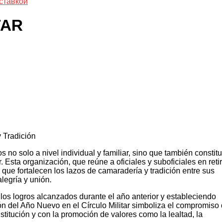
ставкой
TAR
 Tradición
o solo a nivel individual y familiar, sino que también constit
 Esta organización, que reúne a oficiales y suboficiales en retir
que fortalecen los lazos de camaradería y tradición entre sus
egría y unión.
s logros alcanzados durante el año anterior y estableciendo
ión del Año Nuevo en el Círculo Militar simboliza el compromiso
stitución y con la promoción de valores como la lealtad, la