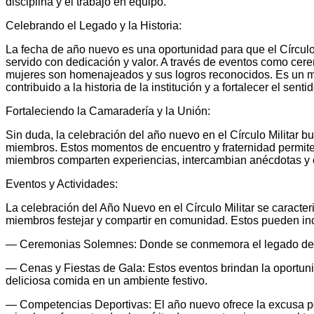
disciplina y el trabajo en equipo.
Celebrando el Legado y la Historia:
La fecha de año nuevo es una oportunidad para que el Círculo 
servido con dedicación y valor. A través de eventos como ce
mujeres son homenajeados y sus logros reconocidos. Es un 
contribuido a la historia de la institución y a fortalecer el sen
Fortaleciendo la Camaradería y la Unión:
Sin duda, la celebración del año nuevo en el Círculo Militar bu
miembros. Estos momentos de encuentro y fraternidad permit
miembros comparten experiencias, intercambian anécdotas y 
Eventos y Actividades:
La celebración del Año Nuevo en el Círculo Militar se caracter
miembros festejar y compartir en comunidad. Estos pueden inc
— Ceremonias Solemnes: Donde se conmemora el legado de la 
— Cenas y Fiestas de Gala: Estos eventos brindan la oportuni
deliciosa comida en un ambiente festivo.
— Competencias Deportivas: El año nuevo ofrece la excusa per