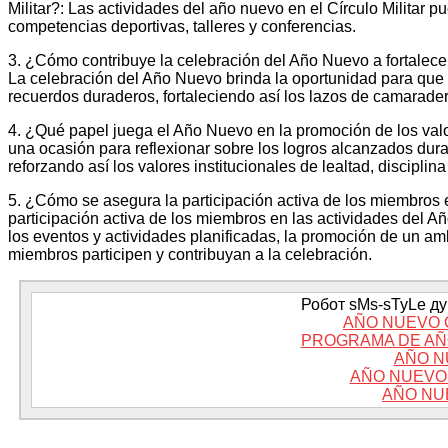
Militar?: Las actividades del año nuevo en el Círculo Militar 
competencias deportivas, talleres y conferencias.
3. ¿Cómo contribuye la celebración del Año Nuevo a fortalecer 
La celebración del Año Nuevo brinda la oportunidad para que
recuerdos duraderos, fortaleciendo así los lazos de camaraderí
4. ¿Qué papel juega el Año Nuevo en la promoción de los valo
una ocasión para reflexionar sobre los logros alcanzados duran
reforzando así los valores institucionales de lealtad, disciplina
5. ¿Cómo se asegura la participación activa de los miembros e
participación activa de los miembros en las actividades del A
los eventos y actividades planificadas, la promoción de un am
miembros participen y contribuyan a la celebración.
Робот sMs-sTyLe дум
AÑO NUEVO 
PROGRAMA DE AÑ
AÑO N
AÑO NUEVO
AÑO NU