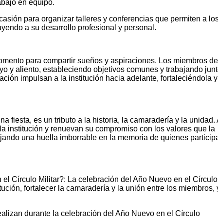
abajo en equipo.
casión para organizar talleres y conferencias que permiten a lo
yendo a su desarrollo profesional y personal.
omento para compartir sueños y aspiraciones. Los miembros de
yo y aliento, estableciendo objetivos comunes y trabajando jun
ración impulsan a la institución hacia adelante, fortaleciéndola y
a fiesta, es un tributo a la historia, la camaradería y la unidad.
la institución y renuevan su compromiso con los valores que la
jando una huella imborrable en la memoria de quienes particip
el Círculo Militar?: La celebración del Año Nuevo en el Círculo
itución, fortalecer la camaradería y la unión entre los miembros, 
alizan durante la celebración del Año Nuevo en el Círculo