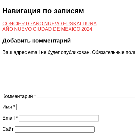
Навигация по записям
CONCIERTO AÑO NUEVO EUSKALDUNA
AÑO NUEVO CIUDAD DE MEXICO 2024
Добавить комментарий
Ваш адрес email не будет опубликован.
Обязательные пол
Комментарий
*
Имя
*
Email
*
Сайт