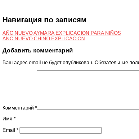
Навигация по записям
AÑO NUEVO AYMARA EXPLICACION PARA NIÑOS
AÑO NUEVO CHINO EXPLICACION
Добавить комментарий
Ваш адрес email не будет опубликован.
Обязательные пол
Комментарий
*
Имя
*
Email
*