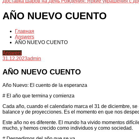
Доставка шаров на День Рождения: Яркие украшения с до
AÑO NUEVO CUENTO
Главная
Answers
AÑO NUEVO CUENTO
Answers
31.12.2023
admin
AÑO NUEVO CUENTO
Año Nuevo: El cuento de la esperanza
# El año que termina y comienza
Cada año, cuando el calendario marca el 31 de diciembre, se c
balance y de proyecciones. Es el momento en que nos despedi
Este año no es diferente. El mundo ha vivido momentos difíci
mucho, y hemos crecido como individuos y como sociedad.
# Despedirnos del año que se va