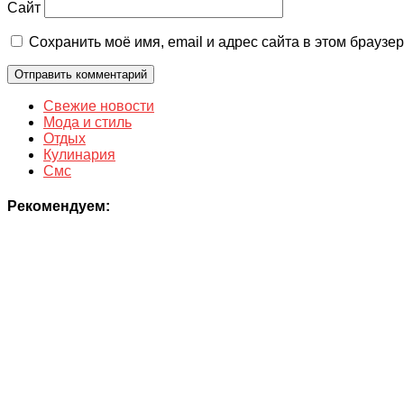
Сайт
Сохранить моё имя, email и адрес сайта в этом брауз
Свежие новости
Мода и стиль
Отдых
Кулинария
Смс
Рекомендуем: