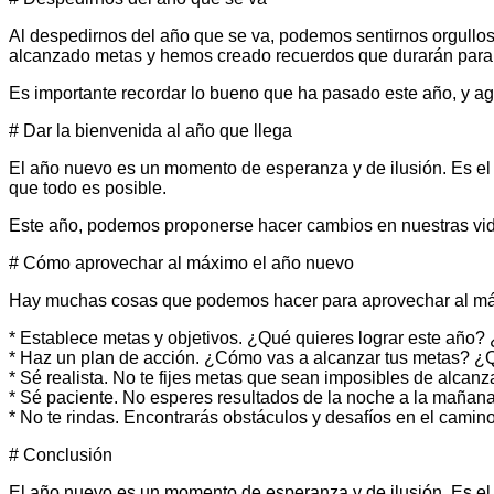
Al despedirnos del año que se va, podemos sentirnos orgull
alcanzado metas y hemos creado recuerdos que durarán para
Es importante recordar lo bueno que ha pasado este año, y a
# Dar la bienvenida al año que llega
El año nuevo es un momento de esperanza y de ilusión. Es el
que todo es posible.
Este año, podemos proponerse hacer cambios en nuestras vidas
# Cómo aprovechar al máximo el año nuevo
Hay muchas cosas que podemos hacer para aprovechar al máx
* Establece metas y objetivos. ¿Qué quieres lograr este año?
* Haz un plan de acción. ¿Cómo vas a alcanzar tus metas? 
* Sé realista. No te fijes metas que sean imposibles de alcanz
* Sé paciente. No esperes resultados de la noche a la mañana
* No te rindas. Encontrarás obstáculos y desafíos en el camino
# Conclusión
El año nuevo es un momento de esperanza y de ilusión. Es el