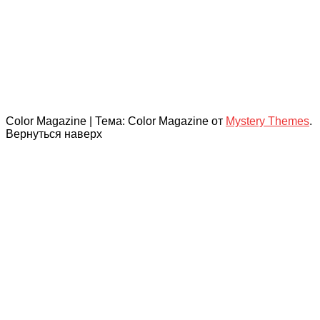
Color Magazine
|
Тема: Color Magazine от
Mystery Themes
.
Вернуться наверх