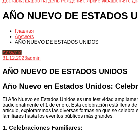
Доставка шаров на День Рождения: Яркие украшения с до
AÑO NUEVO DE ESTADOS U
Главная
Answers
AÑO NUEVO DE ESTADOS UNIDOS
Answers
31.12.2023
admin
AÑO NUEVO DE ESTADOS UNIDOS
Año Nuevo en Estados Unidos: Celebr
El Año Nuevo en Estados Unidos es una festividad ampliament
tradicionalmente el 1 de enero. Esta celebración está llena 
artículo, exploraremos las diversas formas en que se celebra
familiares hasta los eventos públicos más grandes.
1. Celebraciones Familiares: