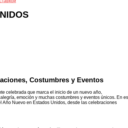
ставкой
NIDOS
aciones, Costumbres y Eventos
e celebrada que marca el inicio de un nuevo año,
de alegría, emoción y muchas costumbres y eventos únicos. En es
 el Año Nuevo en Estados Unidos, desde las celebraciones