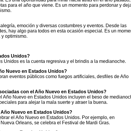
metas para el año que viene. Es un momento para perdonar y dej
mismo.
alegría, emoción y diversas costumbres y eventos. Desde las
des, hay algo para todos en esta ocasión especial. Es un mome
a y optimismo.
tados Unidos?
Unidos es la cuenta regresiva y el brindis a la medianoche.
 Año Nuevo en Estados Unidos?
an eventos públicos como fuegos artificiales, desfiles de Año
asociadas con el Año Nuevo en Estados Unidos?
el Año Nuevo en Estados Unidos incluyen el beso de medianoc
peciales para alejar la mala suerte y atraer la buena.
el Año Nuevo en Estados Unidos?
lebrar el Año Nuevo en Estados Unidos. Por ejemplo, en
 Nueva Orleans, se celebra el Festival de Mardi Gras.