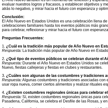
evaluar nuestros logros y fracasos, y establecer objetivos y 
atrás lo negativo, y mirar hacia el futuro con esperanza y opti
Conclusión:
El Año Nuevo en Estados Unidos es una celebración llena de 
celebraciones familiares hasta los eventos públicos más gran
para celebrar, reflexionar y mirar hacia el futuro con esperanz
Preguntas Frecuentes:
1.
¿Cuál es la tradición más popular de Año Nuevo en Es
Respuesta:
La tradición más popular de Año Nuevo en Estados 
2.
¿Qué tipo de eventos públicos se celebran durante el
Respuesta:
Durante el Año Nuevo en Estados Unidos se celebr
Nuevo, fiestas callejeras y fiestas en clubes y restaurantes.
3.
¿Cuáles son algunas de las costumbres y tradiciones 
Respuesta:
Algunas costumbres y tradiciones asociadas con 
usar ropa nueva, comer ciertos alimentos y realizar rituales es
4.
¿Existen costumbres regionales únicas para celebrar 
Respuesta:
Sí, existen costumbres regionales únicas para ce
Pasadena, California, se celebra el Desfile de las Rosas, y en