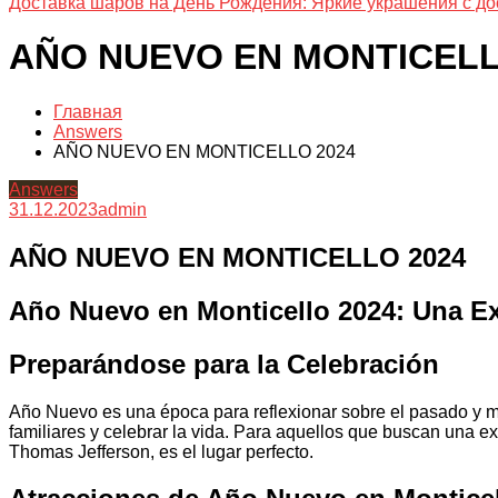
Доставка шаров на День Рождения: Яркие украшения с до
AÑO NUEVO EN MONTICELL
Главная
Answers
AÑO NUEVO EN MONTICELLO 2024
Answers
31.12.2023
admin
AÑO NUEVO EN MONTICELLO 2024
Año Nuevo en Monticello 2024: Una Ex
Preparándose para la Celebración
Año Nuevo es una época para reflexionar sobre el pasado y mi
familiares y celebrar la vida. Para aquellos que buscan una e
Thomas Jefferson, es el lugar perfecto.