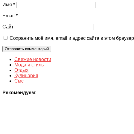
Имя
*
Email
*
Сайт
Сохранить моё имя, email и адрес сайта в этом брауз
Свежие новости
Мода и стиль
Отдых
Кулинария
Смс
Рекомендуем: