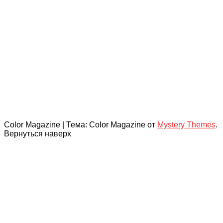
Color Magazine
|
Тема: Color Magazine от
Mystery Themes
.
Вернуться наверх