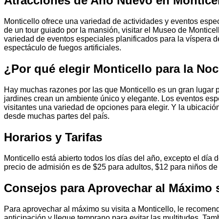
Atracciones de Año Nuevo en Montice
Monticello ofrece una variedad de actividades y eventos espec
de un tour guiado por la mansión, visitar el Museo de Montice
variedad de eventos especiales planificados para la víspera 
espectáculo de fuegos artificiales.
¿Por qué elegir Monticello para la No
Hay muchas razones por las que Monticello es un gran lugar p
jardines crean un ambiente único y elegante. Los eventos esp
visitantes una variedad de opciones para elegir. Y la ubicació
desde muchas partes del país.
Horarios y Tarifas
Monticello está abierto todos los días del año, excepto el día
precio de admisión es de $25 para adultos, $12 para niños de
Consejos para Aprovechar al Máximo s
Para aprovechar al máximo su visita a Monticello, le recomen
anticipación y llegue temprano para evitar las multitudes. T