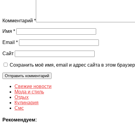
Комментарий
*
Имя
*
Email
*
Сайт
Сохранить моё имя, email и адрес сайта в этом брауз
Свежие новости
Мода и стиль
Отдых
Кулинария
Смс
Рекомендуем: