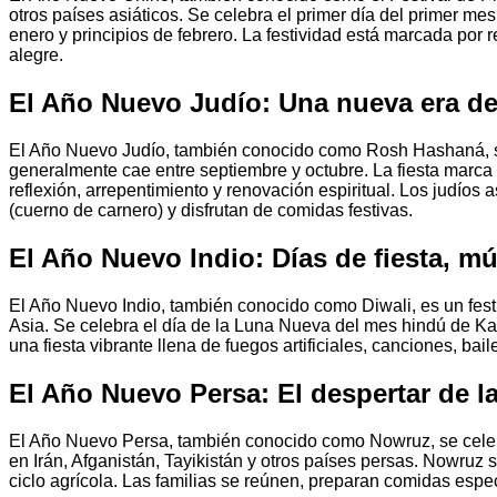
otros países asiáticos. Se celebra el primer día del primer me
enero y principios de febrero. La festividad está marcada por 
alegre.
El Año Nuevo Judío: Una nueva era de
El Año Nuevo Judío, también conocido como Rosh Hashaná, se 
generalmente cae entre septiembre y octubre. La fiesta marca
reflexión, arrepentimiento y renovación espiritual. Los judíos a
(cuerno de carnero) y disfrutan de comidas festivas.
El Año Nuevo Indio: Días de fiesta, mú
El Año Nuevo Indio, también conocido como Diwali, es un festi
Asia. Se celebra el día de la Luna Nueva del mes hindú de Ka
una fiesta vibrante llena de fuegos artificiales, canciones, bail
El Año Nuevo Persa: El despertar de la
El Año Nuevo Persa, también conocido como Nowruz, se celebra
en Irán, Afganistán, Tayikistán y otros países persas. Nowruz 
ciclo agrícola. Las familias se reúnen, preparan comidas espec