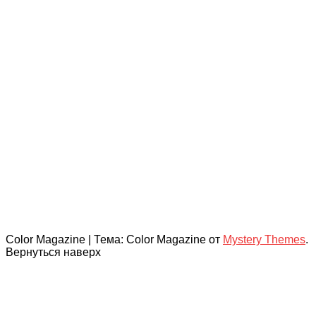
Color Magazine
|
Тема: Color Magazine от
Mystery Themes
.
Вернуться наверх