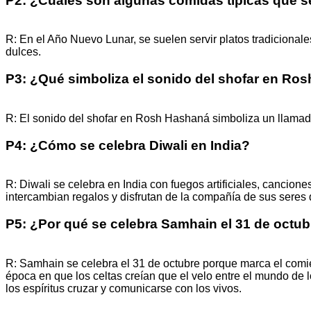
P2: ¿Cuáles son algunas comidas típicas que s
R: En el Año Nuevo Lunar, se suelen servir platos tradicionale
dulces.
P3: ¿Qué simboliza el sonido del shofar en Ro
R: El sonido del shofar en Rosh Hashaná simboliza un llamado 
P4: ¿Cómo se celebra Diwali en India?
R: Diwali se celebra en India con fuegos artificiales, canciones
intercambian regalos y disfrutan de la compañía de sus seres 
P5: ¿Por qué se celebra Samhain el 31 de octu
R: Samhain se celebra el 31 de octubre porque marca el comie
época en que los celtas creían que el velo entre el mundo de l
los espíritus cruzar y comunicarse con los vivos.