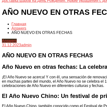
Доставка шаров на День Рождения: Яркие украшения с до
AÑO NUEVO EN OTRAS FE
Главная
Answers
AÑO NUEVO EN OTRAS FECHAS
Answers
31.12.2023
admin
AÑO NUEVO EN OTRAS FECHAS
Año Nuevo en otras fechas: La celebr
¡El Año Nuevo se acerca! Y con él, una sensación de renovac
en muchas partes del mundo, el Año Nuevo no se celebra el 1 d
celebraciones de Año Nuevo en diferentes culturas y fechas.
El Año Nuevo Chino: Un festival de pr
El Año Nuevo Chino, también conocido como el Festival de Pr