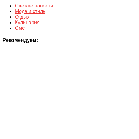
Свежие новости
Мода и стиль
Отдых
Кулинария
Смс
Рекомендуем: