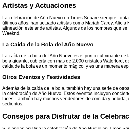
Artistas y Actuaciones
La celebración de Año Nuevo en Times Square siempre contará 
últimos años, han actuado artistas como Mariah Carey, Alicia 
alineación estelar de artistas. Algunos de los nombres que s
Weeknd.
La Caída de la Bola del Año Nuevo
La caída de la bola del Año Nuevo es el punto culminante de
bola gigante, cubierta con más de 2.000 cristales Waterford,
caída de la bola es un momento mágico, y es una manera espe
Otros Eventos y Festividades
Además de la caída de la bola, también hay una serie de otro
la celebración de Año Nuevo. Estos eventos incluyen concierto
luces. También hay muchos vendedores de comida y bebida, q
sedientos.
Consejos para Disfrutar de la Celebr
Si planeas asistir a la celebración de Año Nuevo en Times S