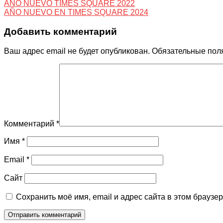
AÑO NUEVO TIMES SQUARE 2022
AÑO NUEVO EN TIMES SQUARE 2024
Добавить комментарий
Ваш адрес email не будет опубликован.
Обязательные пол
Комментарий
*
Имя
*
Email
*
Сайт
Сохранить моё имя, email и адрес сайта в этом брауз