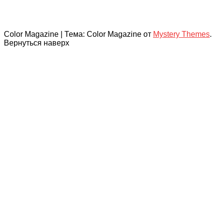
Color Magazine
|
Тема: Color Magazine от
Mystery Themes
.
Вернуться наверх