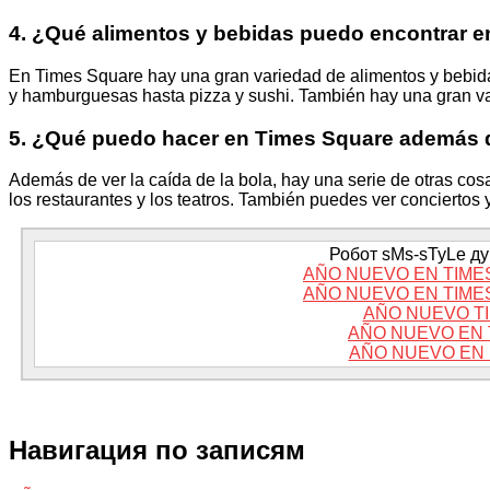
4. ¿Qué alimentos y bebidas puedo encontrar 
En Times Square hay una gran variedad de alimentos y bebidas
y hamburguesas hasta pizza y sushi. También hay una gran va
5. ¿Qué puedo hacer en Times Square además de
Además de ver la caída de la bola, hay una serie de otras co
los restaurantes y los teatros. También puedes ver conciertos 
Робот sMs-sTyLe дум
AÑO NUEVO EN TIME
AÑO NUEVO EN TIME
AÑO NUEVO T
AÑO NUEVO EN 
AÑO NUEVO EN
Навигация по записям