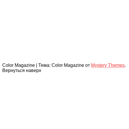
Color Magazine
|
Тема: Color Magazine от
Mystery Themes
.
Вернуться наверх