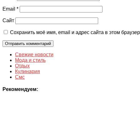
Email
*
Сайт
Сохранить моё имя, email и адрес сайта в этом брауз
Свежие новости
Мода и стиль
Отдых
Кулинария
Смс
Рекомендуем: