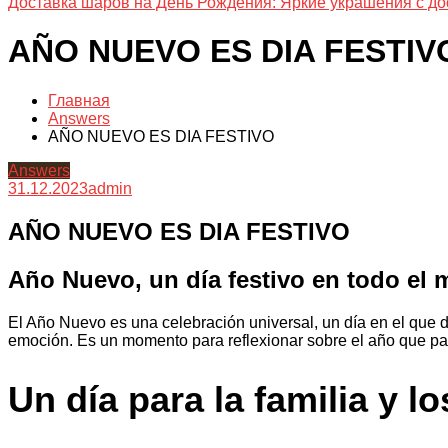
Доставка шаров на День Рождения: Яркие украшения с до
AÑO NUEVO ES DIA FESTIV
Главная
Answers
AÑO NUEVO ES DIA FESTIVO
Answers
31.12.2023
admin
AÑO NUEVO ES DIA FESTIVO
Año Nuevo, un día festivo en todo el
El Año Nuevo es una celebración universal, un día en el que 
emoción. Es un momento para reflexionar sobre el año que pa
Un día para la familia y l