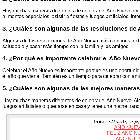
Hay muchas maneras diferentes de celebrar el Año Nuevo en d
alimentos especiales, asistir a fiestas y fuegos artificiales, 
3. ¿Cuáles son algunas de las resoluciones 
Algunas de las resoluciones de Año Nuevo más comunes incluy
saludable y pasar más tiempo con la familia y los amigos.
4. ¿Por qué es importante celebrar el Año Nuev
Celebrar el Año Nuevo es importante porque es una oportunida
el año que viene. También es un tiempo para celebrar con ami
5. ¿Cuáles son algunas de las mejores maneras
Hay muchas maneras diferentes de celebrar el Año Nuevo. Algun
fuegos artificiales o quedarse en casa y tener una noche tranq
Робот sMs-sTyLe дум
AÑO NUEV
FELIZ AÑO 
AÑO NUE