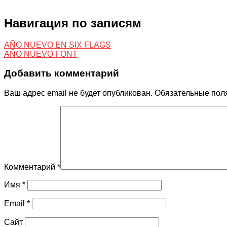
Навигация по записям
AÑO NUEVO EN SIX FLAGS
AÑO NUEVO FONT
Добавить комментарий
Ваш адрес email не будет опубликован.
Обязательные пол
Комментарий
*
Имя
*
Email
*
Сайт