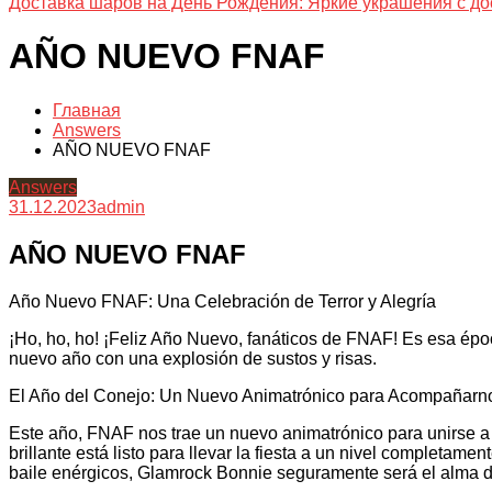
Доставка шаров на День Рождения: Яркие украшения с до
AÑO NUEVO FNAF
Главная
Answers
AÑO NUEVO FNAF
Answers
31.12.2023
admin
AÑO NUEVO FNAF
Año Nuevo FNAF: Una Celebración de Terror y Alegría
¡Ho, ho, ho! ¡Feliz Año Nuevo, fanáticos de FNAF! Es esa é
nuevo año con una explosión de sustos y risas.
El Año del Conejo: Un Nuevo Animatrónico para Acompañarn
Este año, FNAF nos trae un nuevo animatrónico para unirse a 
brillante está listo para llevar la fiesta a un nivel complet
baile enérgicos, Glamrock Bonnie seguramente será el alma de