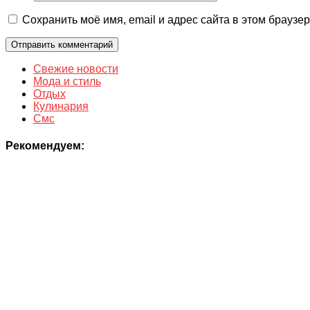
Сохранить моё имя, email и адрес сайта в этом брауз
Свежие новости
Мода и стиль
Отдых
Кулинария
Смс
Рекомендуем: