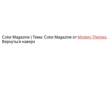
Color Magazine
|
Тема: Color Magazine от
Mystery Themes
.
Вернуться наверх