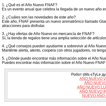
1. ¿Qué es el Año Nuevo FNAF?
Es un evento anual que celebra la llegada de un nuevo año 
2. ¿Cuáles son las novedades de este año?
Este año, FNAF presenta un nuevo animatrónico llamado Glam
atracciones para disfrutar.
3. ¿Hay ofertas de Año Nuevo en mercancía de FNAF?
Sí, la tienda de regalos tiene una amplia selección de artícu
4. ¿Qué consejos pueden ayudarme a sobrevivir al Año Nue
Manténte alerta, atento, coopera con otros jugadores, no tenga
5. ¿Dónde puedo encontrar más información sobre el Año N
Puedes encontrar más información sobre el Año Nuevo FNAF en
Робот sMs-sTyLe дум
AÑO NUEVO V
AÑO NUEVO
AÑO NUEVO LU
AÑO NUEVO I
NUEVO AÑO 