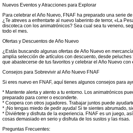
Nuevos Eventos y Atracciones para Explorar
Para celebrar el Año Nuevo, FNAF ha preparado una serie de n
¿Te atreves a enfrentarte al nuevo laberinto de terror, «La Pes
discoteca con los animatrónicos? Sea cual sea tu veneno, seg
todo el mes.
Ofertas y Descuentos de Año Nuevo
¿Estás buscando algunas ofertas de Año Nuevo en mercancía 
amplia selección de artículos con descuento, desde peluches 
que abastecerse de tus favoritos y celebrar el Año Nuevo con e
Consejos para Sobrevivir al Año Nuevo FNAF
Si eres nuevo en FNAF, aquí tienes algunos consejos para ayu
* Mantente alerta y atento a tu entorno. Los animatrónicos p
preparado para correr o esconderte.
* Coopera con otros jugadores. Trabajar juntos puede ayudarte a
* ¡No tengas miedo de pedir ayuda! Si te sientes abrumado, s
* Diviértete y disfruta de la experiencia. FNAF es un juego, as
cosas demasiado en serio y disfruta de los sustos y las risas.
Preguntas Frecuentes: