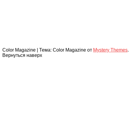
Color Magazine
|
Тема: Color Magazine от
Mystery Themes
.
Вернуться наверх