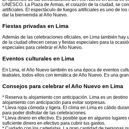
UNESCO. La Plaza de Armas, el corazón de la ciudad, se convie
artificiales. El espectáculo de fuegos artificiales es uno de 
dar la bienvenida al Año Nuevo.
Fiestas privadas en Lima
Además de las celebraciones oficiales, en Lima también hay un
de la ciudad ofrecen cenas y fiestas especiales para la ocas
especiales para celebrar el Año Nuevo.
Eventos culturales en Lima
En Lima, el Año Nuevo también es una época de eventos cultu
teatrales, todos ellos con temática de Año Nuevo. Es una gran 
Consejos para celebrar el Año Nuevo en Lima
* Reserva tu alojamiento con anticipación. Lima es un destino
alojamiento con anticipación para evitar sorpresas.
* Lleva ropa cómoda y ligera. El clima en Lima es cálido duran
para poder disfrutar de las celebraciones.
* Lleva dinero en efectivo. Es posible que en algunos lugares 
suficiente dinero en efectivo para cubrir tus gastos.
* Cuidado con los carteristas. La gran cantidad de personas