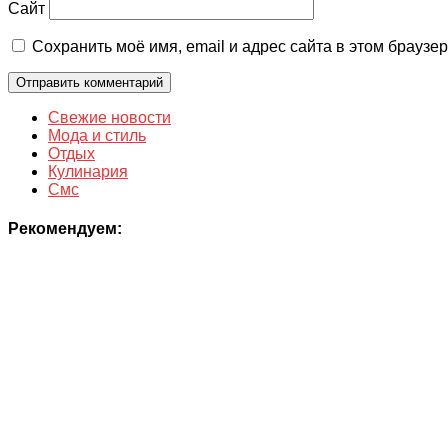
Сайт
Сохранить моё имя, email и адрес сайта в этом брауз
Свежие новости
Мода и стиль
Отдых
Кулинария
Смс
Рекомендуем: