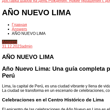
Доставка шаров на День Рождения: Яркие украшения с до
AÑO NUEVO LIMA
Главная
Answers
AÑO NUEVO LIMA
Answers
31.12.2023
admin
AÑO NUEVO LIMA
Año Nuevo Lima: Una guía completa par
Perú
Lima, la capital de Perú, es una ciudad vibrante y llena de vi
La ciudad se transforma en un escenario de celebraciones, con
Celebraciones en el Centro Histórico de Lima
El epicentro de las celebraciones de Año Nuevo en Lima es el