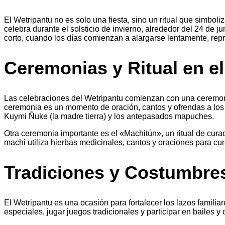
El Wetripantu no es solo una fiesta, sino un ritual que simbol
celebra durante el solsticio de invierno, alrededor del 24 de 
corto, cuando los días comienzan a alargarse lentamente, repr
Ceremonias y Ritual en e
Las celebraciones del Wetripantu comienzan con una ceremoni
ceremonia es un momento de oración, cantos y ofrendas a los e
Kuymi Ñuke (la madre tierra) y los antepasados mapuches.
Otra ceremonia importante es el «Machitún», un ritual de curac
machi utiliza hierbas medicinales, cantos y oraciones para cu
Tradiciones y Costumbres
El Wetripantu es una ocasión para fortalecer los lazos familia
especiales, jugar juegos tradicionales y participar en bailes y