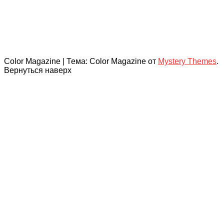
Color Magazine
|
Тема: Color Magazine от
Mystery Themes
.
Вернуться наверх