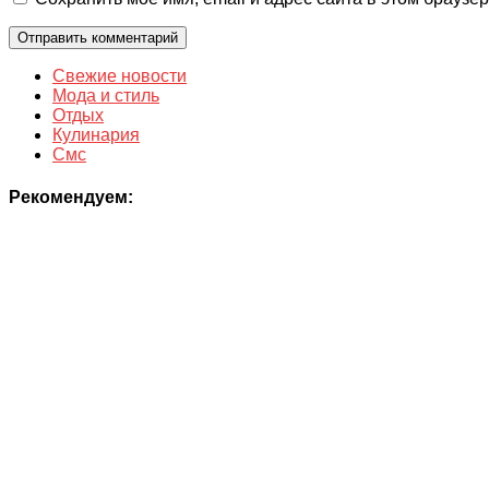
Свежие новости
Мода и стиль
Отдых
Кулинария
Смс
Рекомендуем: