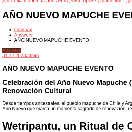
Доставка шаров на День Рождения: Яркие украшения с до
AÑO NUEVO MAPUCHE EVE
Главная
Answers
AÑO NUEVO MAPUCHE EVENTO
Answers
31.12.2023
admin
AÑO NUEVO MAPUCHE EVENTO
Celebración del Año Nuevo Mapuche (W
Renovación Cultural
Desde tiempos ancestrales, el pueblo mapuche de Chile y Arge
Año Nuevo que marca un momento sagrado de renovación, reco
Wetripantu, un Ritual de 