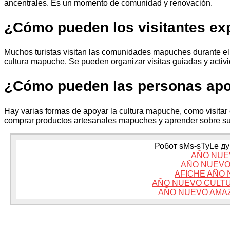
ancentrales. Es un momento de comunidad y renovación.
¿Cómo pueden los visitantes exp
Muchos turistas visitan las comunidades mapuches durante el 
cultura mapuche. Se pueden organizar visitas guiadas y activi
¿Cómo pueden las personas apo
Hay varias formas de apoyar la cultura mapuche, como visitar
comprar productos artesanales mapuches y aprender sobre su h
Робот sMs-sTyLe дум
AÑO NUE
AÑO NUEVO
AFICHE AÑO
AÑO NUEVO CULTU
AÑO NUEVO AMAZ