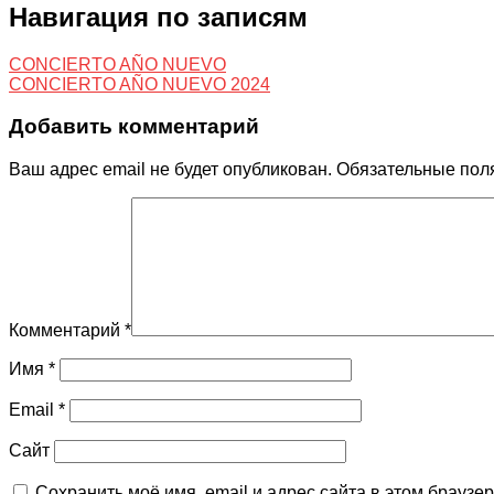
Навигация по записям
CONCIERTO AÑO NUEVO
CONCIERTO AÑO NUEVO 2024
Добавить комментарий
Ваш адрес email не будет опубликован.
Обязательные пол
Комментарий
*
Имя
*
Email
*
Сайт
Сохранить моё имя, email и адрес сайта в этом брауз