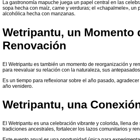
La gastronomía mapuche juega un papel central en las celebra
sopa hecha con maíz, carne y verduras; el «chapalmele», un 
alcohólica hecha con manzanas.
Wetripantu, un Momento 
Renovación
El Wetripantu es también un momento de reorganización y r
para reevaluar su relación con la naturaleza, sus antepasado
Es un tiempo para reflexionar sobre el año pasado, agradecer l
año venidero.
Wetripantu, una Conexión
El Wetripantu es una celebración vibrante y colorida, llena de 
tradiciones ancestrales, fortalecer los lazos comunitarios y re
Este evento anual es una oportunidad única para experimentar 