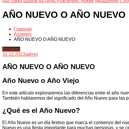
Доставка шаров на День Рождения: Яркие украшения с до
AÑO NUEVO O AÑO NUEVO
Главная
Answers
AÑO NUEVO O AÑO NUEVO
Answers
31.12.2023
admin
AÑO NUEVO O AÑO NUEVO
Año Nuevo o Año Viejo
En este artículo exploraremos las diferencias entre el año nuev
También hablaremos del significado del Año Nuevo para las 
¿Qué es el Año Nuevo?
El Año Nuevo es un día festivo que marca el comienzo del nuev
Nuevo es una fiesta importante para muchas personas, y se cele