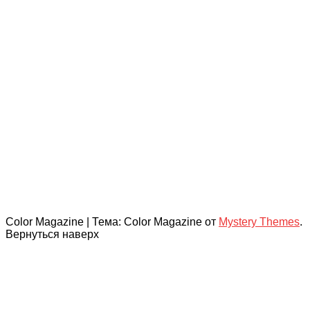
Color Magazine
|
Тема: Color Magazine от
Mystery Themes
.
Вернуться наверх