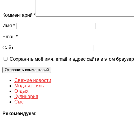
Комментарий
*
Имя
*
Email
*
Сайт
Сохранить моё имя, email и адрес сайта в этом брауз
Свежие новости
Мода и стиль
Отдых
Кулинария
Смс
Рекомендуем: