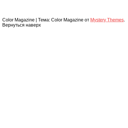
Color Magazine
|
Тема: Color Magazine от
Mystery Themes
.
Вернуться наверх