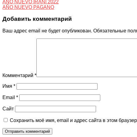
AÑO NUEVO IRANÍ 2022
AÑO NUEVO PAGANO
Добавить комментарий
Ваш адрес email не будет опубликован.
Обязательные пол
Комментарий
*
Имя
*
Email
*
Сайт
Сохранить моё имя, email и адрес сайта в этом брауз