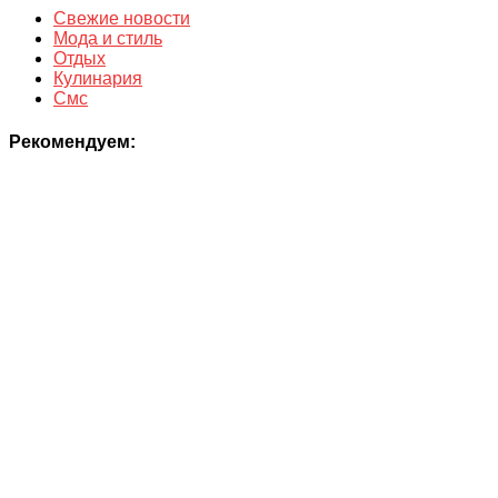
Свежие новости
Мода и стиль
Отдых
Кулинария
Смс
Рекомендуем: