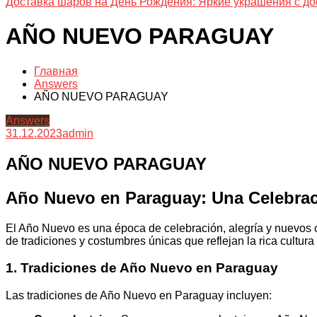
Доставка шаров на День Рождения: Яркие украшения с до
AÑO NUEVO PARAGUAY
Главная
Answers
AÑO NUEVO PARAGUAY
Answers
31.12.2023
admin
AÑO NUEVO PARAGUAY
Año Nuevo en Paraguay: Una Celebraci
El Año Nuevo es una época de celebración, alegría y nuevos
de tradiciones y costumbres únicas que reflejan la rica cultura
1. Tradiciones de Año Nuevo en Paraguay
Las tradiciones de Año Nuevo en Paraguay incluyen: