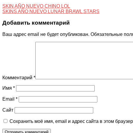
SKIN AÑO NUEVO CHINO LOL
SKINS AÑO NUEVO LUNAR BRAWL STARS
Добавить комментарий
Ваш адрес email не будет опубликован.
Обязательные пол
Комментарий
*
Имя
*
Email
*
Сайт
Сохранить моё имя, email и адрес сайта в этом брауз