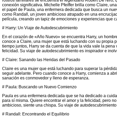
rostros familiares se encuentra el legendario Robert De Niro, 
conexión significativa. Michelle Pfeiffer brilla como Claire, un
el papel de Paula, una enfermera dedicada que busca un nuev
como Randall, un joven ambicioso atrapado en una encrucijada.
película, creando un tapiz de emociones y experiencias que ca
# Harry: Un Viaje de Autodescubrimiento
En el corazón de «Año Nuevo» se encuentra Harry, un hombre 
conoce a Claire, una mujer que está luchando con su propia p
tiempo juntos, Harry se da cuenta de que la vida vale la pena 
felicidad. Su viaje de autodescubrimiento es inspirador e inolv
# Claire: Sanando las Heridas del Pasado
Claire es una mujer que está luchando para superar la pérdid
seguir adelante. Pero cuando conoce a Harry, comienza a abri
sanación es conmovedor y lleno de esperanza.
# Paula: Buscando un Nuevo Comienzo
Paula es una enfermera dedicada que se ha dedicado a cuida
para sí misma. Quiere encontrar el amor y la felicidad, pero
ambicioso, siente una chispa. Su viaje de autodescubrimiento 
# Randall: Encontrando el Equilibrio