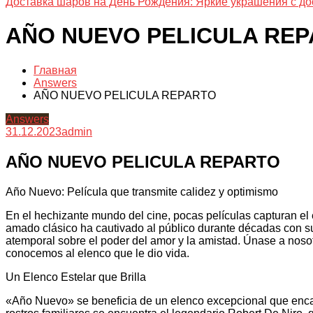
Доставка шаров на День Рождения: Яркие украшения с до
AÑO NUEVO PELICULA RE
Главная
Answers
AÑO NUEVO PELICULA REPARTO
Answers
31.12.2023
admin
AÑO NUEVO PELICULA REPARTO
Año Nuevo: Película que transmite calidez y optimismo
En el hechizante mundo del cine, pocas películas capturan e
amado clásico ha cautivado al público durante décadas con s
atemporal sobre el poder del amor y la amistad. Únase a noso
conocemos al elenco que le dio vida.
Un Elenco Estelar que Brilla
«Año Nuevo» se beneficia de un elenco excepcional que encarn