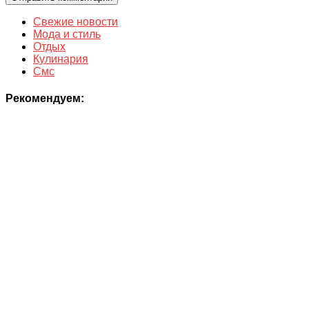
Свежие новости
Мода и стиль
Отдых
Кулинария
Смс
Рекомендуем: