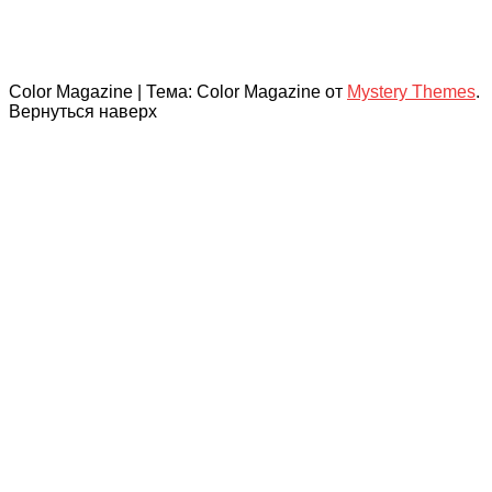
Color Magazine
|
Тема: Color Magazine от
Mystery Themes
.
Вернуться наверх