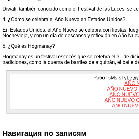
Diwali, también conocido como el Festival de las Luces, se ce
4. ¿Cómo se celebra el Año Nuevo en Estados Unidos?
En Estados Unidos, el Año Nuevo se celebra con fiestas, fuego
Nochevieja, y con un día de descanso y reflexión en Año Nue
5. ¿Qué es Hogmanay?
Hogmanay es un festival escocés que se celebra el 31 de diciem
tradiciones, como la quema de barriles de alquitrán, el baile 
Робот sMs-sTyLe дум
AÑO 
AÑO NUEVO 
AÑO NUEVO
AÑO NUEVO C
AÑO NUEV
Навигация по записям