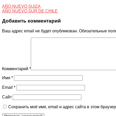
AÑO NUEVO SUIZA
AÑO NUEVO SUR DE CHILE
Добавить комментарий
Ваш адрес email не будет опубликован.
Обязательные пол
Комментарий
*
Имя
*
Email
*
Сайт
Сохранить моё имя, email и адрес сайта в этом брауз