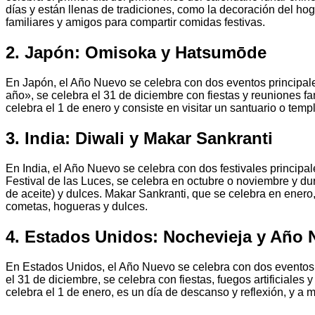
días y están llenas de tradiciones, como la decoración del hoga
familiares y amigos para compartir comidas festivas.
2. Japón: Omisoka y Hatsumōde
En Japón, el Año Nuevo se celebra con dos eventos principal
año», se celebra el 31 de diciembre con fiestas y reuniones fa
celebra el 1 de enero y consiste en visitar un santuario o tem
3. India: Diwali y Makar Sankranti
En India, el Año Nuevo se celebra con dos festivales principa
Festival de las Luces, se celebra en octubre o noviembre y dur
de aceite) y dulces. Makar Sankranti, que se celebra en enero,
cometas, hogueras y dulces.
4. Estados Unidos: Nochevieja y Año
En Estados Unidos, el Año Nuevo se celebra con dos eventos 
el 31 de diciembre, se celebra con fiestas, fuegos artificiale
celebra el 1 de enero, es un día de descanso y reflexión, y a