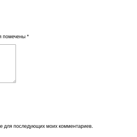
я помечены
*
ере для последующих моих комментариев.