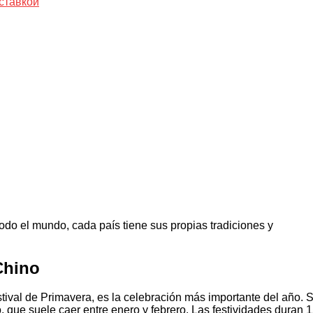
ставкой
odo el mundo, cada país tiene sus propias tradiciones y
Chino
ival de Primavera, es la celebración más importante del año. 
o, que suele caer entre enero y febrero. Las festividades duran 