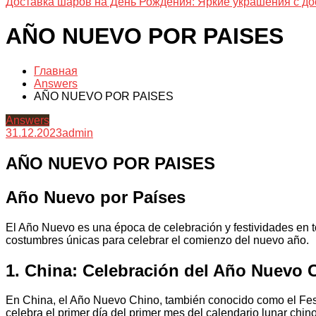
Доставка шаров на День Рождения: Яркие украшения с до
AÑO NUEVO POR PAISES
Главная
Answers
AÑO NUEVO POR PAISES
Answers
31.12.2023
admin
AÑO NUEVO POR PAISES
Año Nuevo por Países
El Año Nuevo es una época de celebración y festividades en t
costumbres únicas para celebrar el comienzo del nuevo año.
1. China: Celebración del Año Nuevo 
En China, el Año Nuevo Chino, también conocido como el Fest
celebra el primer día del primer mes del calendario lunar chin