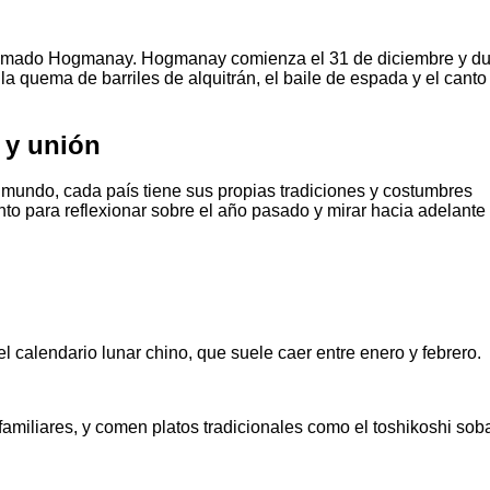
 llamado Hogmanay. Hogmanay comienza el 31 de diciembre y du
 la quema de barriles de alquitrán, el baile de espada y el canto
 y unión
mundo, cada país tiene sus propias tradiciones y costumbres
o para reflexionar sobre el año pasado y mirar hacia adelante 
 calendario lunar chino, que suele caer entre enero y febrero.
amiliares, y comen platos tradicionales como el toshikoshi sob