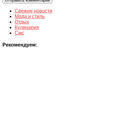
Свежие новости
Мода и стиль
Отдых
Кулинария
Смс
Рекомендуем: