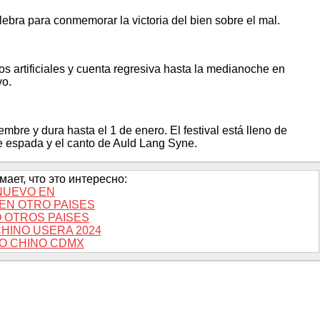
lebra para conmemorar la victoria del bien sobre el mal.
s artificiales y cuenta regresiva hasta la medianoche en
vo.
bre y dura hasta el 1 de enero. El festival está lleno de
de espada y el canto de Auld Lang Syne.
ает, что это интересно:
NUEVO EN
EN OTRO PAISES
 OTROS PAISES
HINO USERA 2024
O CHINO CDMX