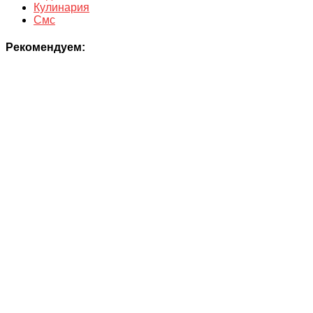
Кулинария
Смс
Рекомендуем: