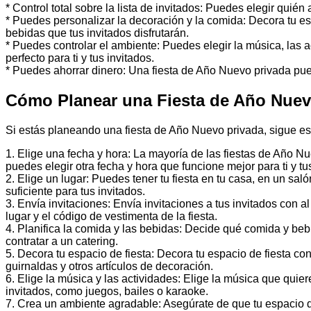
* Control total sobre la lista de invitados: Puedes elegir quién
* Puedes personalizar la decoración y la comida: Decora tu esp
bebidas que tus invitados disfrutarán.
* Puedes controlar el ambiente: Puedes elegir la música, las 
perfecto para ti y tus invitados.
* Puedes ahorrar dinero: Una fiesta de Año Nuevo privada pue
Cómo Planear una Fiesta de Año Nuev
Si estás planeando una fiesta de Año Nuevo privada, sigue es
1. Elige una fecha y hora: La mayoría de las fiestas de Año N
puedes elegir otra fecha y hora que funcione mejor para ti y tu
2. Elige un lugar: Puedes tener tu fiesta en tu casa, en un sal
suficiente para tus invitados.
3. Envía invitaciones: Envía invitaciones a tus invitados con a
lugar y el código de vestimenta de la fiesta.
4. Planifica la comida y las bebidas: Decide qué comida y beb
contratar a un catering.
5. Decora tu espacio de fiesta: Decora tu espacio de fiesta co
guirnaldas y otros artículos de decoración.
6. Elige la música y las actividades: Elige la música que quier
invitados, como juegos, bailes o karaoke.
7. Crea un ambiente agradable: Asegúrate de que tu espacio d