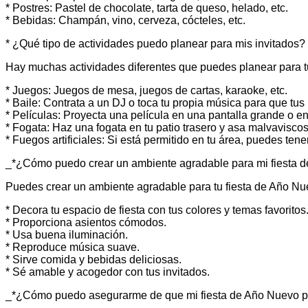
* Postres: Pastel de chocolate, tarta de queso, helado, etc.
* Bebidas: Champán, vino, cerveza, cócteles, etc.
* ¿Qué tipo de actividades puedo planear para mis invitados?
Hay muchas actividades diferentes que puedes planear para tu
* Juegos: Juegos de mesa, juegos de cartas, karaoke, etc.
* Baile: Contrata a un DJ o toca tu propia música para que tus 
* Películas: Proyecta una película en una pantalla grande o en
* Fogata: Haz una fogata en tu patio trasero y asa malvaviscos
* Fuegos artificiales: Si está permitido en tu área, puedes ten
_*¿Cómo puedo crear un ambiente agradable para mi fiesta 
Puedes crear un ambiente agradable para tu fiesta de Año Nu
* Decora tu espacio de fiesta con tus colores y temas favoritos
* Proporciona asientos cómodos.
* Usa buena iluminación.
* Reproduce música suave.
* Sirve comida y bebidas deliciosas.
* Sé amable y acogedor con tus invitados.
_*¿Cómo puedo asegurarme de que mi fiesta de Año Nuevo p