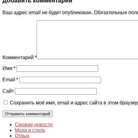
Добавить комментарий
Ваш адрес email не будет опубликован.
Обязательные пол
Комментарий
*
Имя
*
Email
*
Сайт
Сохранить моё имя, email и адрес сайта в этом брауз
Свежие новости
Мода и стиль
Отдых