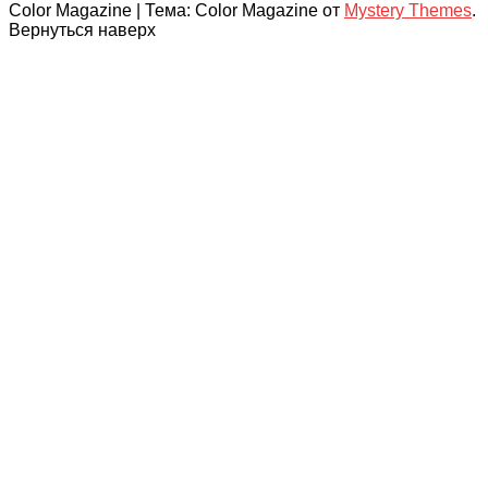
Color Magazine
|
Тема: Color Magazine от
Mystery Themes
.
Вернуться наверх