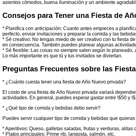
asientos cómodos, buena iluminación y un ambiente agradabl
Consejos para Tener una Fiesta de Añ
* Planifica con anticipación: Cuanto antes empieces a planificar
perfecto, enviar invitaciones y preparar la comida y las bebida
* Sé creativo: No tengas miedo de ser creativo con tu fiesta d
en consecuencia. También puedes planear algunas actividades
* Sé flexible: Las cosas no siempre salen según lo planeado, a
Lo más importante es que tú y tus invitados se diviertan.
Preguntas Frecuentes sobre las Fiest
* ¿Cuánto cuesta tener una fiesta de Año Nuevo privada?
El costo de una fiesta de Año Nuevo privada variará dependien
actividades. En general, puedes esperar gastar entre \$50 y \$
* ¿Qué tipo de comida y bebidas debo servir?
Puedes servir cualquier tipo de comida y bebidas que quieras
* Aperitivos: Queso, galletas saladas, frutas y verduras, alitas d
* Platos principales: Prime rib, langosta, salmón, etc.