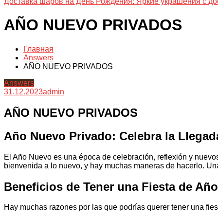
Доставка шаров на День Рождения: Яркие украшения с до
AÑO NUEVO PRIVADOS
Главная
Answers
AÑO NUEVO PRIVADOS
Answers
31.12.2023
admin
AÑO NUEVO PRIVADOS
Año Nuevo Privado: Celebra la Llegad
El Año Nuevo es una época de celebración, reflexión y nuevos
bienvenida a lo nuevo, y hay muchas maneras de hacerlo. Una
Beneficios de Tener una Fiesta de Añ
Hay muchas razones por las que podrías querer tener una fies