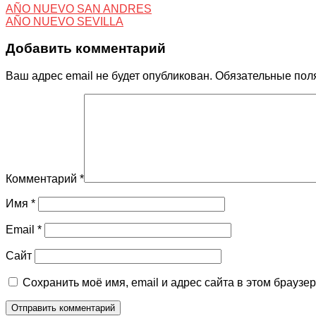
AÑO NUEVO SAN ANDRES
AÑO NUEVO SEVILLA
Добавить комментарий
Ваш адрес email не будет опубликован.
Обязательные пол
Комментарий
*
Имя
*
Email
*
Сайт
Сохранить моё имя, email и адрес сайта в этом брауз