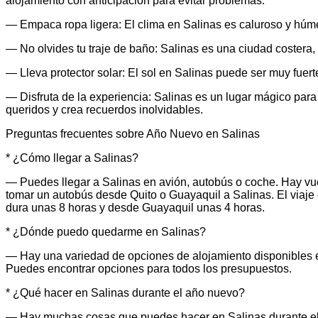
alojamiento con anticipación para evitar problemas.
— Empaca ropa ligera: El clima en Salinas es caluroso y hú
— No olvides tu traje de baño: Salinas es una ciudad costera, a
— Lleva protector solar: El sol en Salinas puede ser muy fuerte,
— Disfruta de la experiencia: Salinas es un lugar mágico para
queridos y crea recuerdos inolvidables.
Preguntas frecuentes sobre Año Nuevo en Salinas
* ¿Cómo llegar a Salinas?
— Puedes llegar a Salinas en avión, autobús o coche. Hay vu
tomar un autobús desde Quito o Guayaquil a Salinas. El viaje
dura unas 8 horas y desde Guayaquil unas 4 horas.
* ¿Dónde puedo quedarme en Salinas?
— Hay una variedad de opciones de alojamiento disponibles en
Puedes encontrar opciones para todos los presupuestos.
* ¿Qué hacer en Salinas durante el año nuevo?
— Hay muchas cosas que puedes hacer en Salinas durante el a