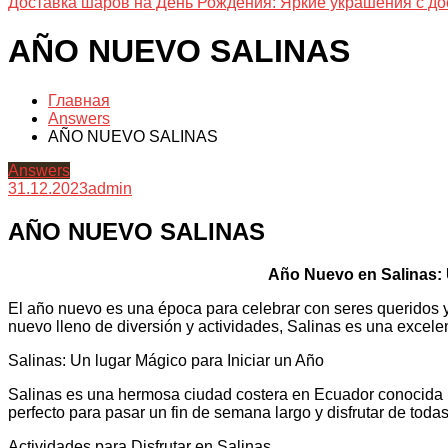
Доставка шаров на День Рождения: Яркие украшения с до
AÑO NUEVO SALINAS
Главная
Answers
AÑO NUEVO SALINAS
Answers
31.12.2023
admin
AÑO NUEVO SALINAS
Año Nuevo en Salinas: 
El año nuevo es una época para celebrar con seres queridos y
nuevo lleno de diversión y actividades, Salinas es una excele
Salinas: Un lugar Mágico para Iniciar un Año
Salinas es una hermosa ciudad costera en Ecuador conocida p
perfecto para pasar un fin de semana largo y disfrutar de todas
Actividades para Disfrutar en Salinas