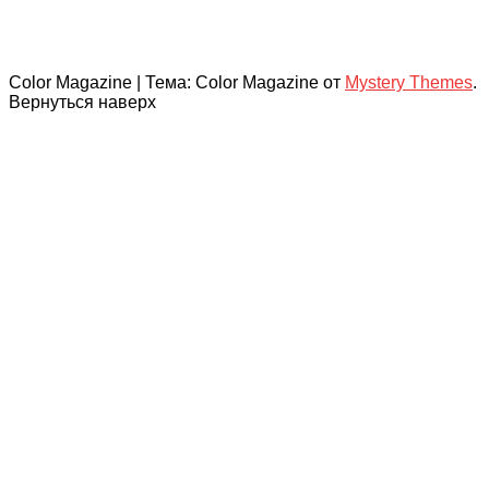
Color Magazine
|
Тема: Color Magazine от
Mystery Themes
.
Вернуться наверх