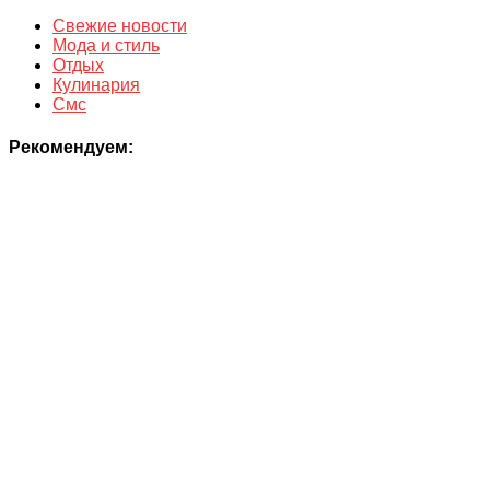
Свежие новости
Мода и стиль
Отдых
Кулинария
Смс
Рекомендуем: