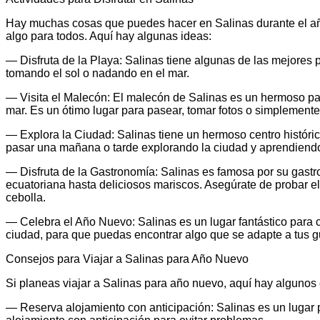
Hay muchas cosas que puedes hacer en Salinas durante el año 
algo para todos. Aquí hay algunas ideas:
— Disfruta de la Playa: Salinas tiene algunas de las mejores 
tomando el sol o nadando en el mar.
— Visita el Malecón: El malecón de Salinas es un hermoso pas
mar. Es un ótimo lugar para pasear, tomar fotos o simplemente r
— Explora la Ciudad: Salinas tiene un hermoso centro históric
pasar una mañana o tarde explorando la ciudad y aprendiendo s
— Disfruta de la Gastronomía: Salinas es famosa por su gast
ecuatoriana hasta deliciosos mariscos. Asegúrate de probar e
cebolla.
— Celebra el Año Nuevo: Salinas es un lugar fantástico para 
ciudad, para que puedas encontrar algo que se adapte a tus g
Consejos para Viajar a Salinas para Año Nuevo
Si planeas viajar a Salinas para año nuevo, aquí hay algunos
— Reserva alojamiento con anticipación: Salinas es un lugar 