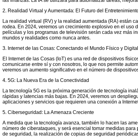
las finanzas. La IA se utilizará para automatizar tareas, mejora
2. Realidad Virtual y Aumentada: El Futuro del Entretenimient
La realidad virtual (RV) y la realidad aumentada (RA) están
rodea. En 2024, veremos un crecimiento explosivo en el uso de
películas y los programas de televisión serán cada vez más i
mundos y realidades como nunca antes.
3. Internet de las Cosas: Conectando el Mundo Físico y Digita
El Internet de las Cosas (IoT) es una red de dispositivos físi
comunicarse entre sí y con nosotros, lo que nos permite automa
veremos un aumento significativo en el número de dispositivos
4. 5G: La Nueva Era de la Conectividad
La tecnología 5G es la próxima generación de tecnología ina
rápidas y latencias más bajas. En 2024, veremos un despliegu
aplicaciones y servicios que requieren una conexión a Internet 
5. Ciberseguridad: La Amenaza Creciente
A medida que la tecnología avanza, también lo hacen las ame
número de ciberataques, y será esencial tomar medidas para p
de seguridad, la realización de copias de seguridad periódica