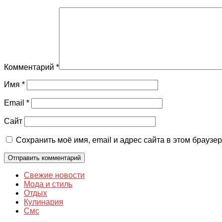
Комментарий
*
Имя
*
Email
*
Сайт
Сохранить моё имя, email и адрес сайта в этом брауз
Свежие новости
Мода и стиль
Отдых
Кулинария
Смс