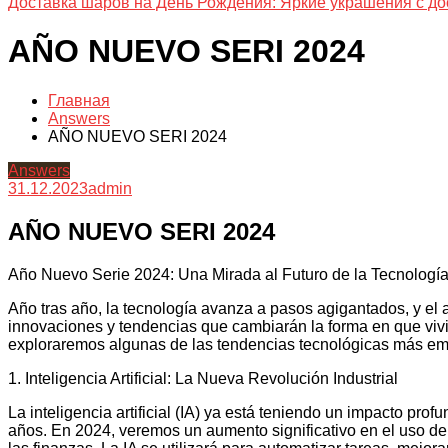
Доставка шаров на День Рождения: Яркие украшения с до
AÑO NUEVO SERI 2024
Главная
Answers
AÑO NUEVO SERI 2024
Answers
31.12.2023
admin
AÑO NUEVO SERI 2024
Año Nuevo Serie 2024: Una Mirada al Futuro de la Tecnologí
Año tras año, la tecnología avanza a pasos agigantados, y el
innovaciones y tendencias que cambiarán la forma en que viv
exploraremos algunas de las tendencias tecnológicas más em
1. Inteligencia Artificial: La Nueva Revolución Industrial
La inteligencia artificial (IA) ya está teniendo un impacto pro
años. En 2024, veremos un aumento significativo en el uso d