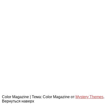
Color Magazine
|
Тема: Color Magazine от
Mystery Themes
.
Вернуться наверх