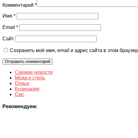
Комментарий
*
Имя
*
Email
*
Сайт
Сохранить моё имя, email и адрес сайта в этом брауз
Свежие новости
Мода и стиль
Отдых
Кулинария
Смс
Рекомендуем: