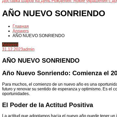
Доставка шаров на День Рождения: Яркие украшения с до
AÑO NUEVO SONRIENDO
Главная
Answers
AÑO NUEVO SONRIENDO
Answers
31.12.2023
admin
AÑO NUEVO SONRIENDO
Año Nuevo Sonriendo: Comienza el 20
Para muchos, el comienzo de un nuevo año es una oportunidad 
futuro y renovar su sentido de esperanza y optimismo. Es el c
oportunidades.
El Poder de la Actitud Positiva
La actitud que adoptamos hacia el nuevo año puede tener un im