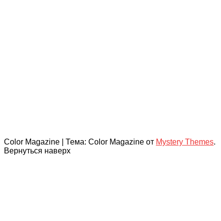
Color Magazine
|
Тема: Color Magazine от
Mystery Themes
.
Вернуться наверх