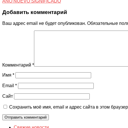
AÑO NUEVO SIGNIFICADO
Добавить комментарий
Ваш адрес email не будет опубликован.
Обязательные пол
Комментарий
*
Имя
*
Email
*
Сайт
Сохранить моё имя, email и адрес сайта в этом брауз
Свежие новости