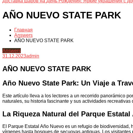
Доставка шаров на День Рождения: Яркие украшения с до
AÑO NUEVO STATE PARK
Главная
Answers
AÑO NUEVO STATE PARK
Answers
31.12.2023
admin
AÑO NUEVO STATE PARK
Año Nuevo State Park: Un Viaje a Trav
Este artículo lleva a los lectores a un recorrido panorámico p
naturales, su historia fascinante y sus actividades recreativas 
La Riqueza Natural del Parque Estata
El Parque Estatal Año Nuevo es un refugio de biodiversidad,
vírgenes hasta bosques de secuoyas antiguas. Los visitantes 