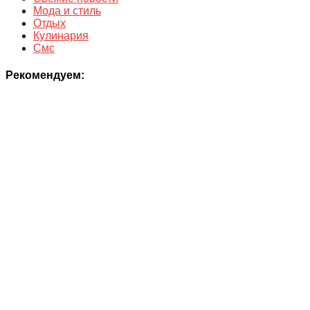
Мода и стиль
Отдых
Кулинария
Смс
Рекомендуем: