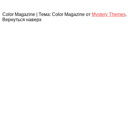
Color Magazine
|
Тема: Color Magazine от
Mystery Themes
.
Вернуться наверх