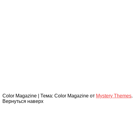
Color Magazine
|
Тема: Color Magazine от
Mystery Themes
.
Вернуться наверх