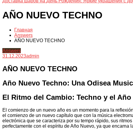
Доставка шаров на День Рождения: Яркие украшения с до
AÑO NUEVO TECHNO
Главная
Answers
AÑO NUEVO TECHNO
Answers
31.12.2023
admin
AÑO NUEVO TECHNO
Año Nuevo Techno: Una Odisea Musica
El Ritmo del Cambio: Techno y el Añ
El comienzo de un nuevo año es un momento para la reflexión,
el comienzo de un nuevo capítulo que con la música electrom
electrónica que se caracteriza por su tempo rápido, sus ritmo
perfectamente con el espíritu de Año Nuevo, ya que encarna 