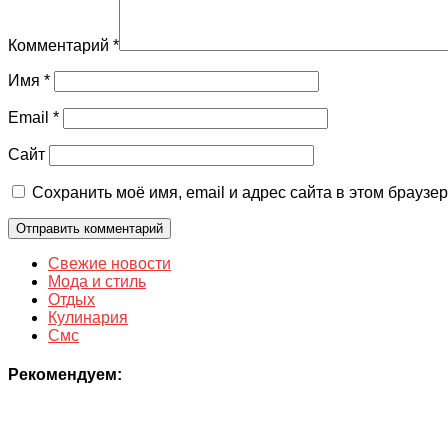
Комментарий
*
Имя
*
Email
*
Сайт
Сохранить моё имя, email и адрес сайта в этом брауз
Свежие новости
Мода и стиль
Отдых
Кулинария
Смс
Рекомендуем: