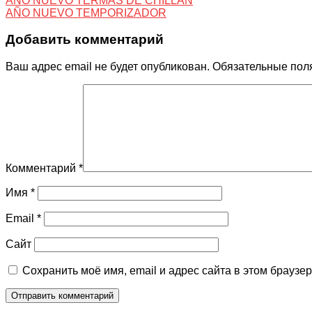
AÑO NUEVO TERMAS DE CHILLAN
AÑO NUEVO TEMPORIZADOR
Добавить комментарий
Ваш адрес email не будет опубликован.
Обязательные пол
Комментарий
*
Имя
*
Email
*
Сайт
Сохранить моё имя, email и адрес сайта в этом брауз