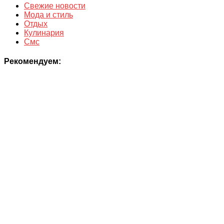
Свежие новости
Мода и стиль
Отдых
Кулинария
Смс
Рекомендуем: