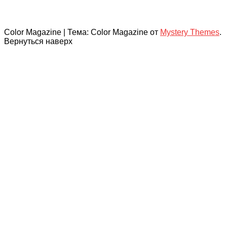
Color Magazine
|
Тема: Color Magazine от
Mystery Themes
.
Вернуться наверх