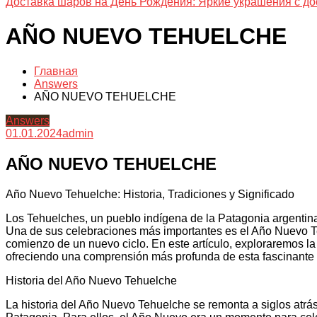
Доставка шаров на День Рождения: Яркие украшения с до
AÑO NUEVO TEHUELCHE
Главная
Answers
AÑO NUEVO TEHUELCHE
Answers
01.01.2024
admin
AÑO NUEVO TEHUELCHE
Año Nuevo Tehuelche: Historia, Tradiciones y Significado
Los Tehuelches, un pueblo indígena de la Patagonia argentina, 
Una de sus celebraciones más importantes es el Año Nuevo Te
comienzo de un nuevo ciclo. En este artículo, exploraremos la 
ofreciendo una comprensión más profunda de esta fascinante 
Historia del Año Nuevo Tehuelche
La historia del Año Nuevo Tehuelche se remonta a siglos atrás