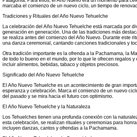
Patagonia. Para ellos, el Año Nuevo era un momento para celeb
marcaba el comienzo de un nuevo ciclo, un tiempo de renovac
Tradiciones y Rituales del Año Nuevo Tehuelche
La celebración del Año Nuevo Tehuelche está marcada por dive
generación en generación. Una de las tradiciones más destaca
se realiza antes del comienzo del Año Nuevo. Durante este rit
una danza ceremonial, cantando canciones tradicionales y to
Otra tradición importante es la ofrenda a la Pachamama, la M
de todo lo bueno en el mundo, por lo que le ofrecen regalos 
incluir alimentos, bebidas, tabaco y objetos preciosos.
Significado del Año Nuevo Tehuelche
El Año Nuevo Tehuelche es un acontecimiento de gran import
esperanza y celebración. Marca el comienzo de un nuevo ciclo
del pasado y se mira hacia el futuro con optimismo.
El Año Nuevo Tehuelche y la Naturaleza
Los Tehuelches tienen una profunda conexión con la naturalez
esta celebración, se realizan rituales y ceremonias para honr
incluyen danzas, cantos y ofrendas a la Pachamama.