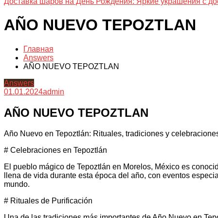
Доставка шаров на День Рождения: Яркие украшения с до
AÑO NUEVO TEPOZTLAN
Главная
Answers
AÑO NUEVO TEPOZTLAN
Answers
01.01.2024
admin
AÑO NUEVO TEPOZTLAN
Año Nuevo en Tepoztlán: Rituales, tradiciones y celebracione
# Celebraciones en Tepoztlán
El pueblo mágico de Tepoztlán en Morelos, México es conocid
llena de vida durante esta época del año, con eventos especiale
mundo.
# Rituales de Purificación
Una de las tradiciones más importantes de Año Nuevo en Tepoztl