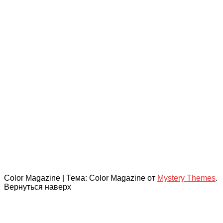
Color Magazine
|
Тема: Color Magazine от
Mystery Themes
.
Вернуться наверх