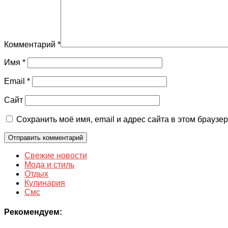
Комментарий
*
Имя
*
Email
*
Сайт
Сохранить моё имя, email и адрес сайта в этом брауз
Свежие новости
Мода и стиль
Отдых
Кулинария
Смс
Рекомендуем: