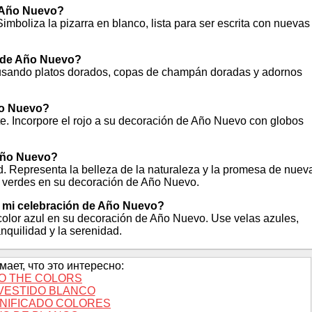
l Año Nuevo?
mboliza la pizarra en blanco, lista para ser escrita con nuevas
n de Año Nuevo?
usando platos dorados, copas de champán doradas y adornos
Año Nuevo?
erte. Incorpore el rojo a su decoración de Año Nuevo con globos
 Año Nuevo?
dad. Representa la belleza de la naturaleza y la promesa de nuev
s verdes en su decoración de Año Nuevo.
n mi celebración de Año Nuevo?
 color azul en su decoración de Año Nuevo. Use velas azules,
anquilidad y la serenidad.
ает, что это интересно:
O THE COLORS
VESTIDO BLANCO
GNIFICADO COLORES