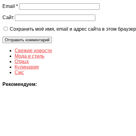
Email
*
Сайт
Сохранить моё имя, email и адрес сайта в этом брауз
Свежие новости
Мода и стиль
Отдых
Кулинария
Смс
Рекомендуем: