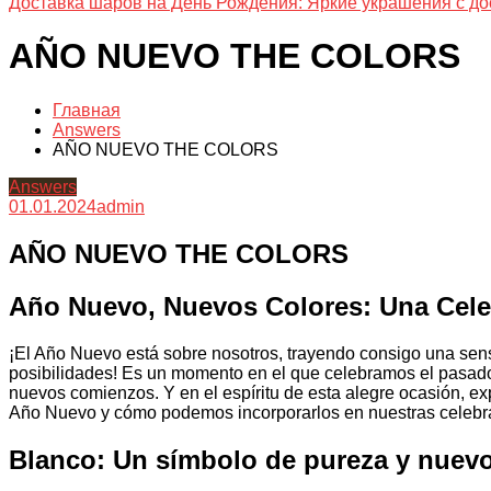
Доставка шаров на День Рождения: Яркие украшения с до
AÑO NUEVO THE COLORS
Главная
Answers
AÑO NUEVO THE COLORS
Answers
01.01.2024
admin
AÑO NUEVO THE COLORS
Año Nuevo, Nuevos Colores: Una Cele
¡El Año Nuevo está sobre nosotros, trayendo consigo una sen
posibilidades! Es un momento en el que celebramos el pasado
nuevos comienzos. Y en el espíritu de esta alegre ocasión, ex
Año Nuevo y cómo podemos incorporarlos en nuestras celebrac
Blanco: Un símbolo de pureza y nuev