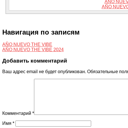
AÑO NUEV
AÑO NUEVO
Навигация по записям
AÑO NUEVO THE VIBE
AÑO NUEVO THE VIBE 2024
Добавить комментарий
Ваш адрес email не будет опубликован.
Обязательные пол
Комментарий
*
Имя
*