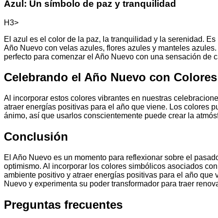
Azul: Un símbolo de paz y tranquilidad
H3>
El azul es el color de la paz, la tranquilidad y la serenidad. E
Año Nuevo con velas azules, flores azules y manteles azules. 
perfecto para comenzar el Año Nuevo con una sensación de ca
Celebrando el Año Nuevo con Colores
Al incorporar estos colores vibrantes en nuestras celebraci
atraer energías positivas para el año que viene. Los colores
ánimo, así que usarlos conscientemente puede crear la atmósf
Conclusión
El Año Nuevo es un momento para reflexionar sobre el pasado, 
optimismo. Al incorporar los colores simbólicos asociados c
ambiente positivo y atraer energías positivas para el año que 
Nuevo y experimenta su poder transformador para traer renovac
Preguntas frecuentes