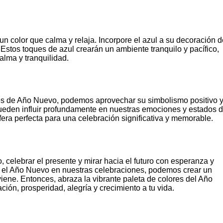
s un color que calma y relaja. Incorpore el azul a su decoración 
Estos toques de azul crearán un ambiente tranquilo y pacífico,
lma y tranquilidad.
ones de Año Nuevo, podemos aprovechar su simbolismo positivo 
 pueden influir profundamente en nuestras emociones y estados 
era perfecta para una celebración significativa y memorable.
celebrar el presente y mirar hacia el futuro con esperanza y
on el Año Nuevo en nuestras celebraciones, podemos crear un
viene. Entonces, abraza la vibrante paleta de colores del Año
ión, prosperidad, alegría y crecimiento a tu vida.