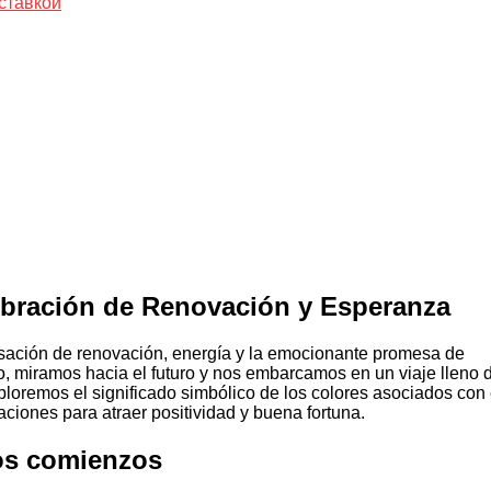
ставкой
bración de Renovación y Esperanza
sación de renovación, energía y la emocionante promesa de
, miramos hacia el futuro y nos embarcamos en un viaje lleno 
ploremos el significado simbólico de los colores asociados con 
iones para atraer positividad y buena fortuna.
os comienzos