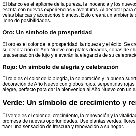
El blanco es el epítome de la pureza, la inocencia y los nuev
escrita con nuevas experiencias y aventuras. Al decorar para 
velas blancas y accesorios blancos. Esto creará un ambiente s
lleno de posibilidades.
Oro: Un símbolo de prosperidad
El oro es el color de la prosperidad, la riqueza y el éxito. S
su decoración de Año Nuevo con platos dorados, copas de ch
una sensación de lujo y elevarán la elegancia de su celebraci
Rojo: Un símbolo de alegría y celebración
El rojo es el color de la alegría, la celebración y la buena suer
decoración de Año Nuevo con globos rojos, serpentinas rojas y 
alegre, perfecto para dar la bienvenida al Año Nuevo con un es
Verde: Un símbolo de crecimiento y r
El verde es el color del crecimiento, la renovación y la vitalid
promesa de nuevas oportunidades. Use plantas verdes, flores
traer una sensación de frescura y renovación a su hogar.