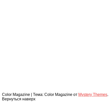
Color Magazine
|
Тема: Color Magazine от
Mystery Themes
.
Вернуться наверх