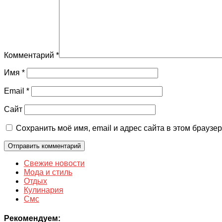
Комментарий
*
Имя
*
Email
*
Сайт
Сохранить моё имя, email и адрес сайта в этом брауз
Свежие новости
Мода и стиль
Отдых
Кулинария
Смс
Рекомендуем: