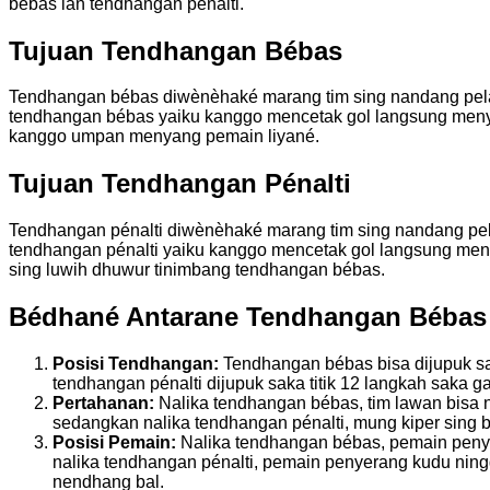
bébas lan tendhangan pénalti.
Tujuan Tendhangan Bébas
Tendhangan bébas diwènèhaké marang tim sing nandang pelan
tendhangan bébas yaiku kanggo mencetak gol langsung men
kanggo umpan menyang pemain liyané.
Tujuan Tendhangan Pénalti
Tendhangan pénalti diwènèhaké marang tim sing nandang pela
tendhangan pénalti yaiku kanggo mencetak gol langsung me
sing luwih dhuwur tinimbang tendhangan bébas.
Bédhané Antarane Tendhangan Bébas 
Posisi Tendhangan:
Tendhangan bébas bisa dijupuk sa
tendhangan pénalti dijupuk saka titik 12 langkah saka g
Pertahanan:
Nalika tendhangan bébas, tim lawan bisa
sedangkan nalika tendhangan pénalti, mung kiper sing 
Posisi Pemain:
Nalika tendhangan bébas, pemain pen
nalika tendhangan pénalti, pemain penyerang kudu ning
nendhang bal.