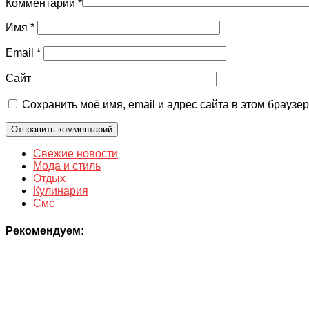
Комментарий
*
Имя
*
Email
*
Сайт
Сохранить моё имя, email и адрес сайта в этом брауз
Свежие новости
Мода и стиль
Отдых
Кулинария
Смс
Рекомендуем: