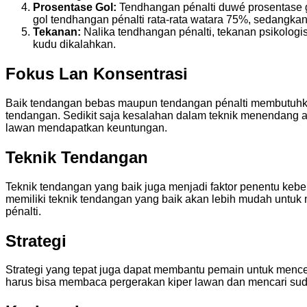
Prosentase Gol:
Tendhangan pénalti duwé prosentase g
gol tendhangan pénalti rata-rata watara 75%, sedangka
Tekanan:
Nalika tendhangan pénalti, tekanan psikologi
kudu dikalahkan.
Fokus Lan Konsentrasi
Baik tendangan bebas maupun tendangan pénalti membutuhkan
tendangan. Sedikit saja kesalahan dalam teknik menendang 
lawan mendapatkan keuntungan.
Teknik Tendangan
Teknik tendangan yang baik juga menjadi faktor penentu keb
memiliki teknik tendangan yang baik akan lebih mudah untuk 
pénalti.
Strategi
Strategi yang tepat juga dapat membantu pemain untuk mence
harus bisa membaca pergerakan kiper lawan dan mencari sud