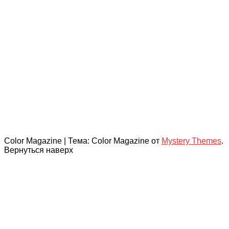
Color Magazine
|
Тема: Color Magazine от
Mystery Themes
.
Вернуться наверх