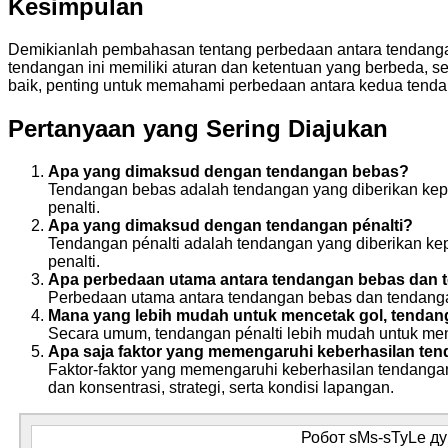
Kesimpulan
Demikianlah pembahasan tentang perbedaan antara tendanga
tendangan ini memiliki aturan dan ketentuan yang berbeda, s
baik, penting untuk memahami perbedaan antara kedua tenda
Pertanyaan yang Sering Diajukan
Apa yang dimaksud dengan tendangan bebas?
Tendangan bebas adalah tendangan yang diberikan kepa
penalti.
Apa yang dimaksud dengan tendangan pénalti?
Tendangan pénalti adalah tendangan yang diberikan ke
penalti.
Apa perbedaan utama antara tendangan bebas dan t
Perbedaan utama antara tendangan bebas dan tendangan
Mana yang lebih mudah untuk mencetak gol, tendan
Secara umum, tendangan pénalti lebih mudah untuk me
Apa saja faktor yang memengaruhi keberhasilan te
Faktor-faktor yang memengaruhi keberhasilan tendangan
dan konsentrasi, strategi, serta kondisi lapangan.
Робот sMs-sTyLe дум