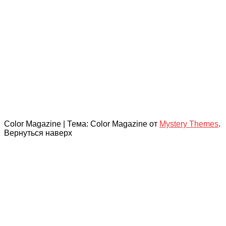
Color Magazine
|
Тема: Color Magazine от
Mystery Themes
.
Вернуться наверх