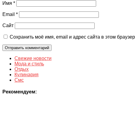
Имя
*
Email
*
Сайт
Сохранить моё имя, email и адрес сайта в этом брауз
Свежие новости
Мода и стиль
Отдых
Кулинария
Смс
Рекомендуем: