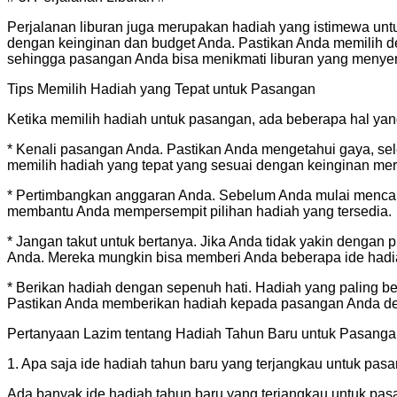
Perjalanan liburan juga merupakan hadiah yang istimewa untu
dengan keinginan dan budget Anda. Pastikan Anda memilih de
sehingga pasangan Anda bisa menikmati liburan yang menye
Tips Memilih Hadiah yang Tepat untuk Pasangan
Ketika memilih hadiah untuk pasangan, ada beberapa hal yan
* Kenali pasangan Anda. Pastikan Anda mengetahui gaya, se
memilih hadiah yang tepat yang sesuai dengan keinginan mer
* Pertimbangkan anggaran Anda. Sebelum Anda mulai mencari 
membantu Anda mempersempit pilihan hadiah yang tersedia.
* Jangan takut untuk bertanya. Jika Anda tidak yakin dengan 
Anda. Mereka mungkin bisa memberi Anda beberapa ide hadi
* Berikan hadiah dengan sepenuh hati. Hadiah yang paling b
Pastikan Anda memberikan hadiah kepada pasangan Anda den
Pertanyaan Lazim tentang Hadiah Tahun Baru untuk Pasang
1. Apa saja ide hadiah tahun baru yang terjangkau untuk pas
Ada banyak ide hadiah tahun baru yang terjangkau untuk pasan