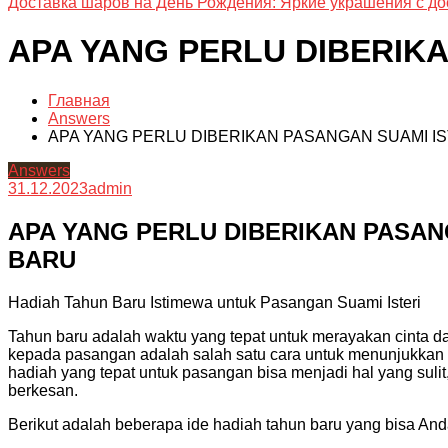
Доставка шаров на День Рождения: Яркие украшения с до
APA YANG PERLU DIBERIK
Главная
Answers
APA YANG PERLU DIBERIKAN PASANGAN SUAMI I
Answers
31.12.2023
admin
APA YANG PERLU DIBERIKAN PASAN
BARU
Hadiah Tahun Baru Istimewa untuk Pasangan Suami Isteri
Tahun baru adalah waktu yang tepat untuk merayakan cinta d
kepada pasangan adalah salah satu cara untuk menunjukkan
hadiah yang tepat untuk pasangan bisa menjadi hal yang suli
berkesan.
Berikut adalah beberapa ide hadiah tahun baru yang bisa An