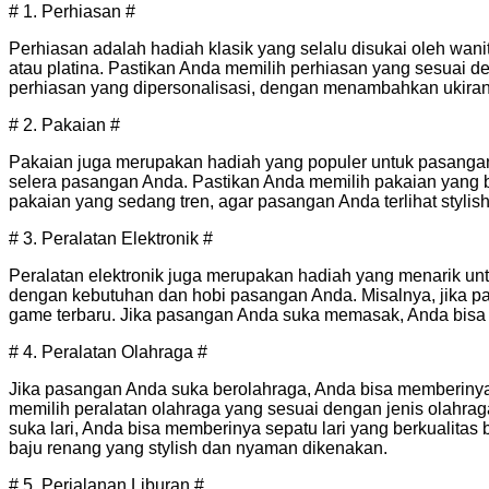
# 1. Perhiasan #
Perhiasan adalah hadiah klasik yang selalu disukai oleh wani
atau platina. Pastikan Anda memilih perhiasan yang sesuai 
perhiasan yang dipersonalisasi, dengan menambahkan ukiran
# 2. Pakaian #
Pakaian juga merupakan hadiah yang populer untuk pasangan
selera pasangan Anda. Pastikan Anda memilih pakaian yang b
pakaian yang sedang tren, agar pasangan Anda terlihat stylis
# 3. Peralatan Elektronik #
Peralatan elektronik juga merupakan hadiah yang menarik unt
dengan kebutuhan dan hobi pasangan Anda. Misalnya, jika 
game terbaru. Jika pasangan Anda suka memasak, Anda bisa
# 4. Peralatan Olahraga #
Jika pasangan Anda suka berolahraga, Anda bisa memberinya 
memilih peralatan olahraga yang sesuai dengan jenis olahra
suka lari, Anda bisa memberinya sepatu lari yang berkualita
baju renang yang stylish dan nyaman dikenakan.
# 5. Perjalanan Liburan #