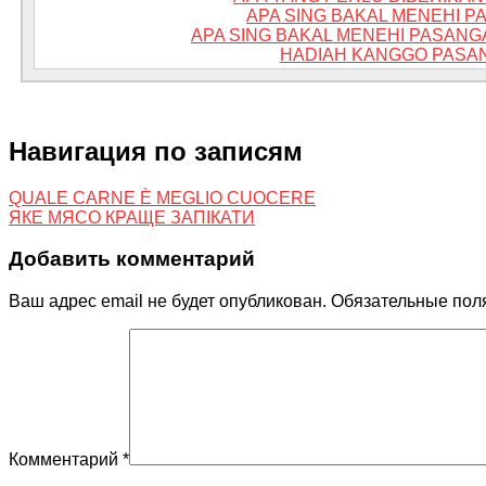
APA SING BAKAL MENEHI 
APA SING BAKAL MENEHI PASAN
HADIAH KANGGO PASA
Навигация по записям
QUALE CARNE È MEGLIO CUOCERE
ЯКЕ МЯСО КРАЩЕ ЗАПІКАТИ
Добавить комментарий
Ваш адрес email не будет опубликован.
Обязательные пол
Комментарий
*