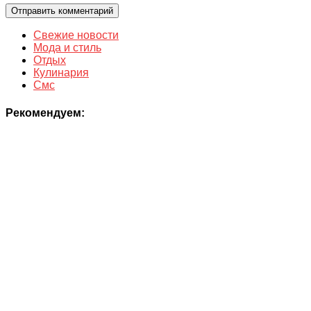
Свежие новости
Мода и стиль
Отдых
Кулинария
Смс
Рекомендуем: