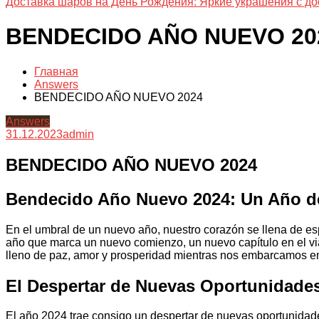
Доставка шаров на День Рождения: Яркие украшения с до
BENDECIDO AÑO NUEVO 20
Главная
Answers
BENDECIDO AÑO NUEVO 2024
Answers
31.12.2023
admin
BENDECIDO AÑO NUEVO 2024
Bendecido Año Nuevo 2024: Un Año de
En el umbral de un nuevo año, nuestro corazón se llena de e
año que marca un nuevo comienzo, un nuevo capítulo en el vi
lleno de paz, amor y prosperidad mientras nos embarcamos en 
El Despertar de Nuevas Oportunidade
El año 2024 trae consigo un despertar de nuevas oportunidad