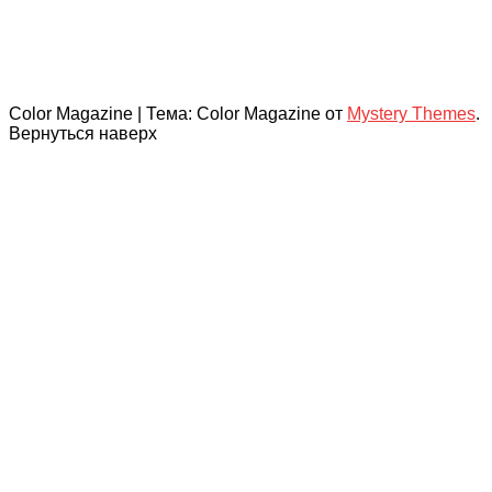
Color Magazine
|
Тема: Color Magazine от
Mystery Themes
.
Вернуться наверх