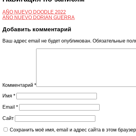
AÑO NUEVO DOODLE 2022
AÑO NUEVO DORIAN GUERRA
Добавить комментарий
Ваш адрес email не будет опубликован.
Обязательные пол
Комментарий
*
Имя
*
Email
*
Сайт
Сохранить моё имя, email и адрес сайта в этом брауз