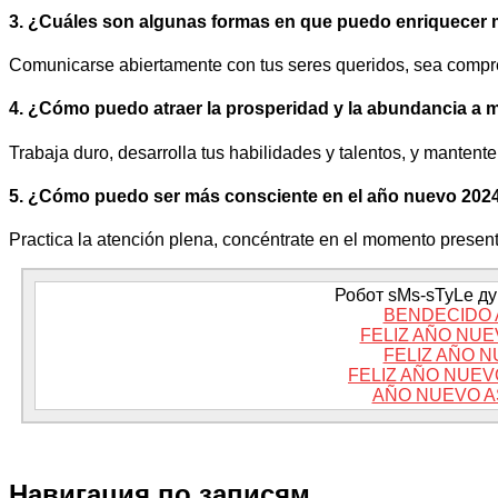
3. ¿Cuáles son algunas formas en que puedo enriquecer m
Comunicarse abiertamente con tus seres queridos, sea compre
4. ¿Cómo puedo atraer la prosperidad y la abundancia a m
Trabaja duro, desarrolla tus habilidades y talentos, y mantente
5. ¿Cómo puedo ser más consciente en el año nuevo 202
Practica la atención plena, concéntrate en el momento presen
Робот sMs-sTyLe дум
BENDECIDO 
FELIZ AÑO NUE
FELIZ AÑO N
FELIZ AÑO NUEV
AÑO NUEVO A
Навигация по записям