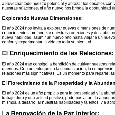
aprovechar todo nuestro potencial y abrazar los desafíos con 
nuestras relaciones, el año nuevo nos brinda la oportunidad 
Explorando Nuevas Dimensiones:
El año 2024 nos invita a explorar nuevas dimensiones de nue
conocimientos, profundizar nuestras conexiones y descubrir n
nueva habilidad, asumir un nuevo reto hasta viajar a un nuevo
confort y experimentar la vida en toda su plenitud.
El Enriquecimiento de las Relaciones:
El año 2024 trae consigo la bendición de cultivar nuestras rel
queridos. Con un enfoque en la comunicación, la comprensión
relaciones más significativas. Es un momento para reparar las 
El Florecimiento de la Prosperidad y la Abundan
El año 2024 es un año propicio para la prosperidad y la abund
trabajo duro y una actitud positiva, podemos atraer la abundan
mismos, a desarrollar nuestras habilidades y talentos, y a ap
La Renovación de la Paz Interior: