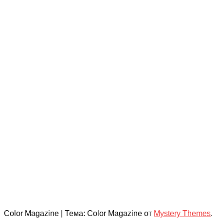
Color Magazine
|
Тема: Color Magazine от
Mystery Themes
.