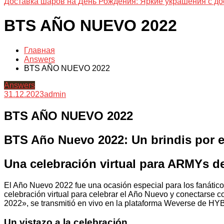
Доставка шаров на День Рождения: Яркие украшения с до
BTS AÑO NUEVO 2022
Главная
Answers
BTS AÑO NUEVO 2022
Answers
31.12.2023
admin
BTS AÑO NUEVO 2022
BTS Año Nuevo 2022: Un brindis por el
Una celebración virtual para ARMYs d
El Año Nuevo 2022 fue una ocasión especial para los fanáti
celebración virtual para celebrar el Año Nuevo y conectarse c
2022», se transmitió en vivo en la plataforma Weverse de HYB
Un vistazo a la celebración