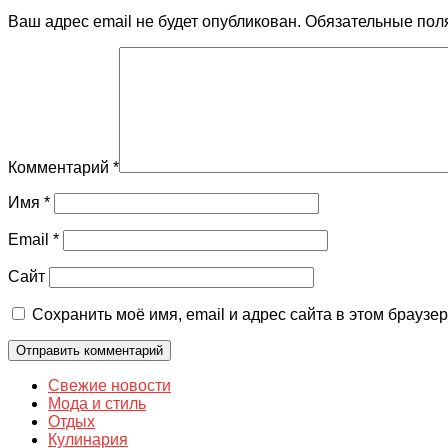
Ваш адрес email не будет опубликован.
Обязательные пол
Комментарий
*
Имя
*
Email
*
Сайт
Сохранить моё имя, email и адрес сайта в этом брауз
Свежие новости
Мода и стиль
Отдых
Кулинария