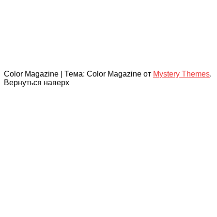
Color Magazine
|
Тема: Color Magazine от
Mystery Themes
.
Вернуться наверх