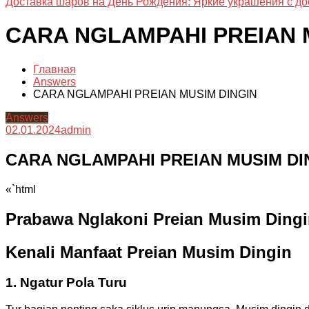
Доставка шаров на День Рождения: Яркие украшения с до
CARA NGLAMPAHI PREIAN 
Главная
Answers
CARA NGLAMPAHI PREIAN MUSIM DINGIN
Answers
02.01.2024
admin
CARA NGLAMPAHI PREIAN MUSIM DI
«`html
Prabawa Nglakoni Preian Musim Dingi
Kenali Manfaat Preian Musim Dingin
1. Ngatur Pola Turu