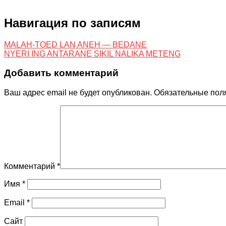
Навигация по записям
MALAH-TOED LAN ANEH — BEDANE
NYERI ING ANTARANE SIKIL NALIKA METENG
Добавить комментарий
Ваш адрес email не будет опубликован.
Обязательные пол
Комментарий
*
Имя
*
Email
*
Сайт