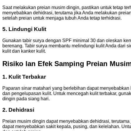
Saat melakukan preian musim dingin, pastikan untuk tetap te
menyebabkan dehidrasi, terutama jika Anda melakukan preia
setelah preian untuk menjaga tubuh Anda tetap terhidrasi.
5. Lindungi Kulit
Gunakan tabir surya dengan SPF minimal 30 dan oleskan kemba
berenang. Tabir surya membantu melindungi kulit Anda dari 
kulit dan kanker kulit.
Risiko lan Efek Samping Preian Musi
1. Kulit Terbakar
Paparan sinar matahari yang berlebihan dapat menyebabkan ku
dan pengelupasan kulit. Untuk mencegah kulit terbakar, guna
dingin pada siang hari.
2. Dehidrasi
Preian musim dingin dapat menyebabkan dehidrasi, terutama 
dapat menyebabkan sakit kepala, pusing, dan kelelahan. Unt