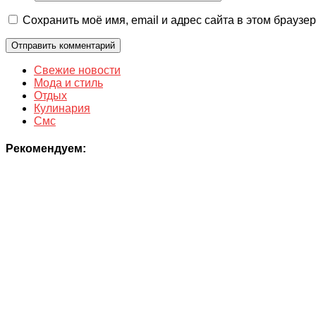
Сохранить моё имя, email и адрес сайта в этом брауз
Свежие новости
Мода и стиль
Отдых
Кулинария
Смс
Рекомендуем: