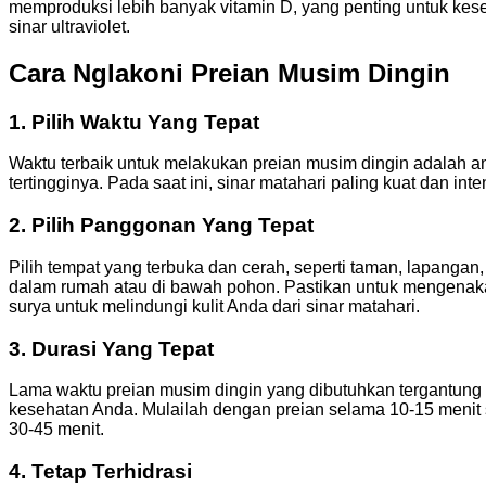
memproduksi lebih banyak vitamin D, yang penting untuk kese
sinar ultraviolet.
Cara Nglakoni Preian Musim Dingin
1. Pilih Waktu Yang Tepat
Waktu terbaik untuk melakukan preian musim dingin adalah ant
tertingginya. Pada saat ini, sinar matahari paling kuat dan inten
2. Pilih Panggonan Yang Tepat
Pilih tempat yang terbuka dan cerah, seperti taman, lapangan, 
dalam rumah atau di bawah pohon. Pastikan untuk mengenak
surya untuk melindungi kulit Anda dari sinar matahari.
3. Durasi Yang Tepat
Lama waktu preian musim dingin yang dibutuhkan tergantung pad
kesehatan Anda. Mulailah dengan preian selama 10-15 menit s
30-45 menit.
4. Tetap Terhidrasi