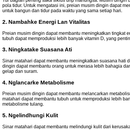
Tur bagian penting saka siklus urip manungsa. Musim dingi
pola tidur. Untuk mengatasi ini, preian musim dingin dapat
untuk bangun dan tidur pada waktu yang sama setiap hari.
2. Nambahke Energi Lan Vitalitas
Preian musim dingin dapat membantu meningkatkan tingkat en
tubuh dapat memproduksi lebih banyak vitamin D, yang penting
3. Ningkatake Suasana Ati
Sinar matahari dapat membantu meningkatkan suasana hati 
dingin dapat membantu orang untuk merasa lebih bahagia dan 
gelap dan suram.
4. Nglancarke Metabolisme
Preian musim dingin dapat membantu melancarkan metabolis
matahari dapat membantu tubuh untuk memproduksi lebih ban
metabolisme tulang.
5. Ngelindhungi Kulit
Sinar matahari dapat membantu melindungi kulit dari kerusak