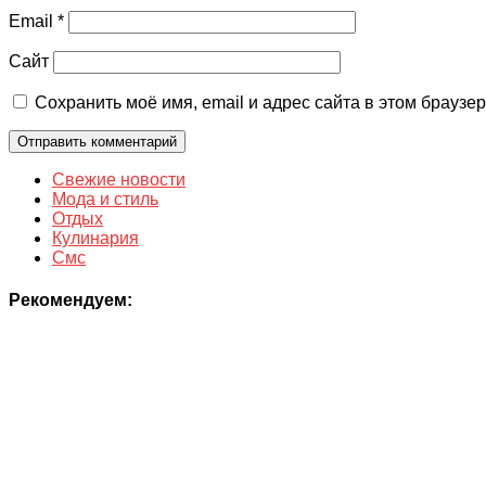
Email
*
Сайт
Сохранить моё имя, email и адрес сайта в этом брауз
Свежие новости
Мода и стиль
Отдых
Кулинария
Смс
Рекомендуем: