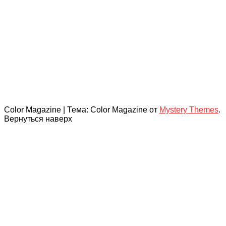
Color Magazine
|
Тема: Color Magazine от
Mystery Themes
.
Вернуться наверх