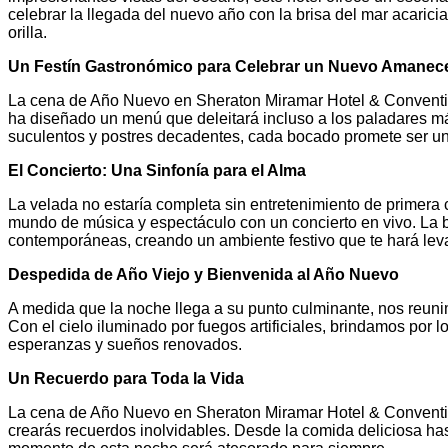
celebrar la llegada del nuevo año con la brisa del mar acarici
orilla.
Un Festín Gastronómico para Celebrar un Nuevo Amanec
La cena de Año Nuevo en Sheraton Miramar Hotel & Convention
ha diseñado un menú que deleitará incluso a los paladares má
suculentos y postres decadentes, cada bocado promete ser un
El Concierto: Una Sinfonía para el Alma
La velada no estaría completa sin entretenimiento de primera c
mundo de música y espectáculo con un concierto en vivo. La b
contemporáneas, creando un ambiente festivo que te hará levan
Despedida de Año Viejo y Bienvenida al Año Nuevo
A medida que la noche llega a su punto culminante, nos reuni
Con el cielo iluminado por fuegos artificiales, brindamos po
esperanzas y sueños renovados.
Un Recuerdo para Toda la Vida
La cena de Año Nuevo en Sheraton Miramar Hotel & Conventi
crearás recuerdos inolvidables. Desde la comida deliciosa has