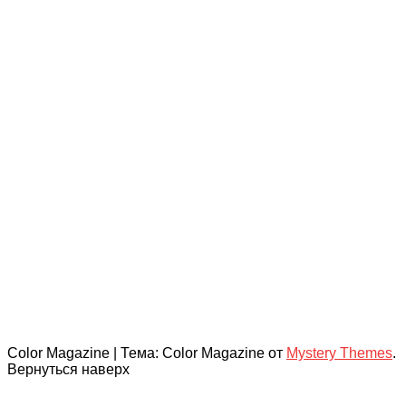
Color Magazine
|
Тема: Color Magazine от
Mystery Themes
.
Вернуться наверх