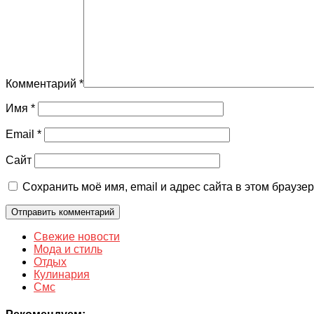
Комментарий
*
Имя
*
Email
*
Сайт
Сохранить моё имя, email и адрес сайта в этом брауз
Свежие новости
Мода и стиль
Отдых
Кулинария
Смс