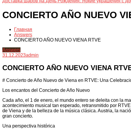
Доставка шаров на День Рождения: Яркие украшения с до
CONCIERTO AÑO NUEVO VI
Главная
Answers
CONCIERTO AÑO NUEVO VIENA RTVE
Answers
31.12.2023
admin
CONCIERTO AÑO NUEVO VIENA RTV
# Concierto de Año Nuevo de Viena en RTVE: Una Celebració
Los encantos del Concierto de Año Nuevo
Cada año, el 1 de enero, el mundo entero se deleita con la m
acontecimiento musical tan esperado, retransmitido por RTVE 
de Viena y de la belleza de la música clásica. Austria, la naci
gran concierto.
Una perspectiva histórica