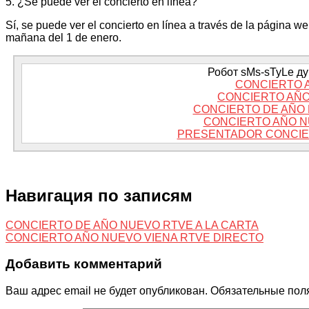
5. ¿Se puede ver el concierto en línea?
Sí, se puede ver el concierto en línea a través de la página 
mañana del 1 de enero.
Робот sMs-sTyLe дум
CONCIERTO 
CONCIERTO AÑO
CONCIERTO DE AÑO 
CONCIERTO AÑO N
PRESENTADOR CONCIER
Навигация по записям
CONCIERTO DE AÑO NUEVO RTVE A LA CARTA
CONCIERTO AÑO NUEVO VIENA RTVE DIRECTO
Добавить комментарий
Ваш адрес email не будет опубликован.
Обязательные пол