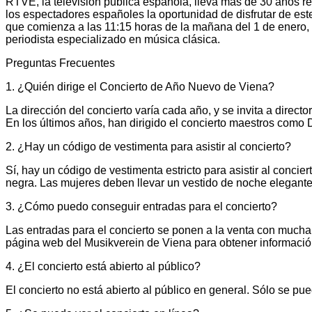
RTVE, la televisión pública española, lleva más de 30 años r
los espectadores españoles la oportunidad de disfrutar de es
que comienza a las 11:15 horas de la mañana del 1 de enero,
periodista especializado en música clásica.
Preguntas Frecuentes
1. ¿Quién dirige el Concierto de Año Nuevo de Viena?
La dirección del concierto varía cada año, y se invita a directo
En los últimos años, han dirigido el concierto maestros com
2. ¿Hay un código de vestimenta para asistir al concierto?
Sí, hay un código de vestimenta estricto para asistir al conci
negra. Las mujeres deben llevar un vestido de noche elegante
3. ¿Cómo puedo conseguir entradas para el concierto?
Las entradas para el concierto se ponen a la venta con mucha
página web del Musikverein de Viena para obtener información
4. ¿El concierto está abierto al público?
El concierto no está abierto al público en general. Sólo se pued