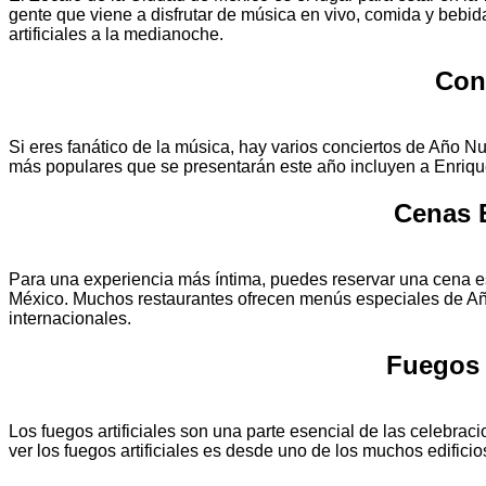
gente que viene a disfrutar de música en vivo, comida y bebi
artificiales a la medianoche.
Con
Si eres fanático de la música, hay varios conciertos de Año Nu
más populares que se presentarán este año incluyen a Enrique 
Cenas 
Para una experiencia más íntima, puedes reservar una cena e
México. Muchos restaurantes ofrecen menús especiales de Añ
internacionales.
Fuegos A
Los fuegos artificiales son una parte esencial de las celebr
ver los fuegos artificiales es desde uno de los muchos edificio