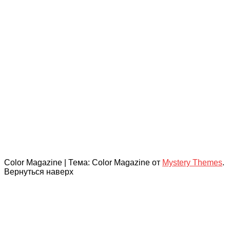
Color Magazine
|
Тема: Color Magazine от
Mystery Themes
.
Вернуться наверх