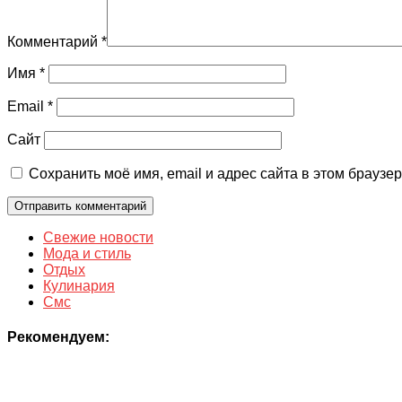
Комментарий
*
Имя
*
Email
*
Сайт
Сохранить моё имя, email и адрес сайта в этом брауз
Свежие новости
Мода и стиль
Отдых
Кулинария
Смс
Рекомендуем: