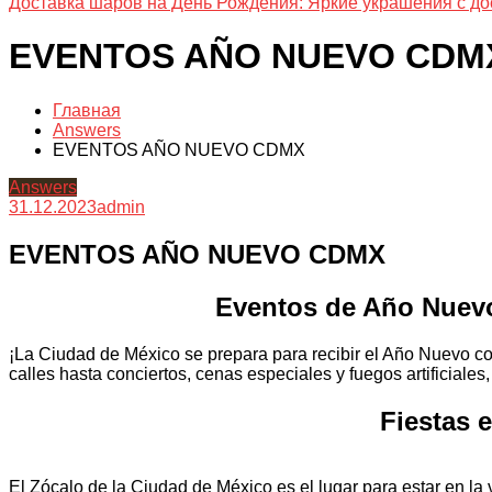
Доставка шаров на День Рождения: Яркие украшения с до
EVENTOS AÑO NUEVO CDM
Главная
Answers
EVENTOS AÑO NUEVO CDMX
Answers
31.12.2023
admin
EVENTOS AÑO NUEVO CDMX
Eventos de Año Nuevo
¡La Ciudad de México se prepara para recibir el Año Nuevo c
calles hasta conciertos, cenas especiales y fuegos artificiales
Fiestas e
El Zócalo de la Ciudad de México es el lugar para estar en la 