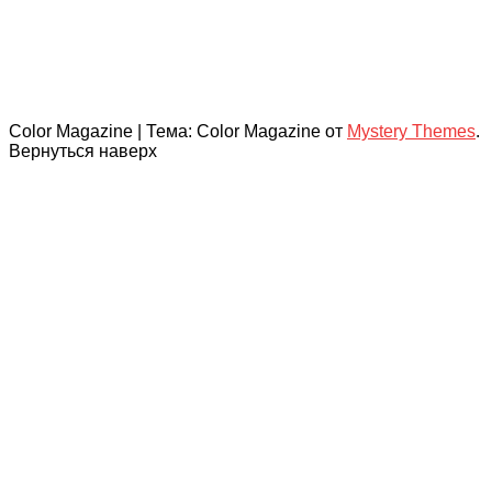
Color Magazine
|
Тема: Color Magazine от
Mystery Themes
.
Вернуться наверх