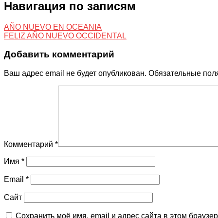
Навигация по записям
AÑO NUEVO EN OCEANIA
FELIZ AÑO NUEVO OCCIDENTAL
Добавить комментарий
Ваш адрес email не будет опубликован.
Обязательные пол
Комментарий
*
Имя
*
Email
*
Сайт
Сохранить моё имя, email и адрес сайта в этом брауз