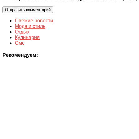
Свежие новости
Мода и стиль
Отдых
Кулинария
Смс
Рекомендуем: