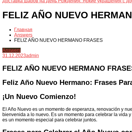
Доставка шаров на День Рождения: Яркие украшения с до
FELIZ AÑO NUEVO HERMA
Главная
Answers
FELIZ AÑO NUEVO HERMANO FRASES
Answers
31.12.2023
admin
FELIZ AÑO NUEVO HERMANO FRASE
Feliz Año Nuevo Hermano: Frases Para
¡Un Nuevo Comienzo!
El Año Nuevo es un momento de esperanza, renovación y nuevo
bienvenida a lo nuevo. Es un momento para celebrar la vida y 
es un momento especial para celebrar juntos.