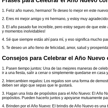
Frases para Celebrar el Año Nuevo co
1. Feliz año nuevo, hermano! Te deseo lo mejor en este nuevo a
2. Eres mi mejor amigo y mi hermano, y estoy muy agradecido 
3. El año pasado fue increíble, pero estoy seguro de que este
y momentos inolvidables!
4. Sé que siempre estás ahí para mí, y eso significa mucho pa
5. Te deseo un año lleno de felicidad, amor, salud y prosperi
Consejos para Celebrar el Año Nuevo
1. Pasen tiempo juntos: Una de las mejores maneras de celeb
ir a una fiesta, salir a cenar o simplemente quedarse en casa y
2. Intercambien regalos: Los regalos son una forma de demostr
deben ser algo que sepas que le gustará.
3. Hagan una lista de propósitos para el Año Nuevo: El Año 
propósitos. Pueden hacerlo juntos y apoyarse mutuamente par
4. Brinden por el Año Nuevo: El brindis de Año Nuevo es una t