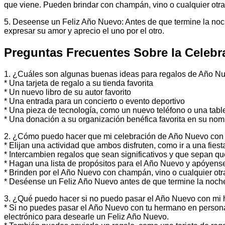
que viene. Pueden brindar con champán, vino o cualquier otra
5. Deseense un Feliz Año Nuevo: Antes de que termine la no
expresar su amor y aprecio el uno por el otro.
Preguntas Frecuentes Sobre la Celeb
1. ¿Cuáles son algunas buenas ideas para regalos de Año N
* Una tarjeta de regalo a su tienda favorita
* Un nuevo libro de su autor favorito
* Una entrada para un concierto o evento deportivo
* Una pieza de tecnología, como un nuevo teléfono o una tabl
* Una donación a su organización benéfica favorita en su nom
2. ¿Cómo puedo hacer que mi celebración de Año Nuevo con
* Elijan una actividad que ambos disfruten, como ir a una fiest
* Intercambien regalos que sean significativos y que sepan que
* Hagan una lista de propósitos para el Año Nuevo y apóyens
* Brinden por el Año Nuevo con champán, vino o cualquier otr
* Deséense un Feliz Año Nuevo antes de que termine la noch
3. ¿Qué puedo hacer si no puedo pasar el Año Nuevo con mi
* Si no puedes pasar el Año Nuevo con tu hermano en persona,
electrónico para desearle un Feliz Año Nuevo.