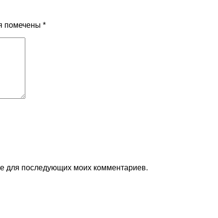
я помечены
*
ере для последующих моих комментариев.