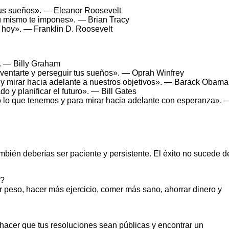
 sus sueños». — Eleanor Roosevelt
 tú mismo te impones». — Brian Tracy
 hoy». — Franklin D. Roosevelt
». — Billy Graham
ventarte y perseguir tus sueños». — Oprah Winfrey
 y mirar hacia adelante a nuestros objetivos». — Barack Obama
 y planificar el futuro». — Bill Gates
 lo que tenemos y para mirar hacia adelante con esperanza». 
bién deberías ser paciente y persistente. El éxito no sucede d
s?
 peso, hacer más ejercicio, comer más sano, ahorrar dinero y
 hacer que tus resoluciones sean públicas y encontrar un