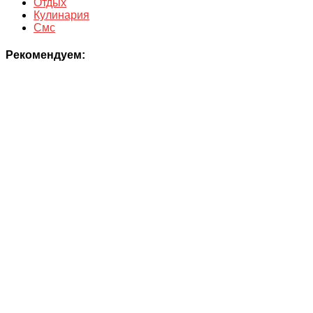
Отдых
Кулинария
Смс
Рекомендуем: