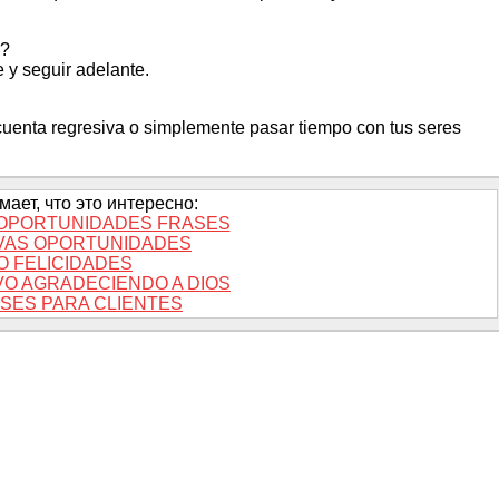
o?
 y seguir adelante.
a cuenta regresiva o simplemente pasar tiempo con tus seres
ает, что это интересно:
OPORTUNIDADES FRASES
VAS OPORTUNIDADES
O FELICIDADES
VO AGRADECIENDO A DIOS
SES PARA CLIENTES