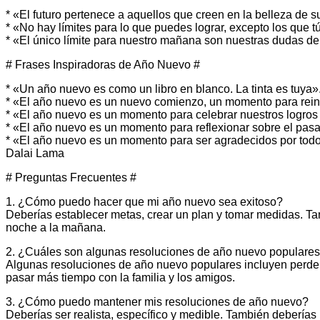
* «El futuro pertenece a aquellos que creen en la belleza de
* «No hay límites para lo que puedes lograr, excepto los que
* «El único límite para nuestro mañana son nuestras dudas de
# Frases Inspiradoras de Año Nuevo #
* «Un año nuevo es como un libro en blanco. La tinta es tuya
* «El año nuevo es un nuevo comienzo, un momento para rein
* «El año nuevo es un momento para celebrar nuestros logros
* «El año nuevo es un momento para reflexionar sobre el pasado
* «El año nuevo es un momento para ser agradecidos por todo
Dalai Lama
# Preguntas Frecuentes #
1. ¿Cómo puedo hacer que mi año nuevo sea exitoso?
Deberías establecer metas, crear un plan y tomar medidas. Tam
noche a la mañana.
2. ¿Cuáles son algunas resoluciones de año nuevo populare
Algunas resoluciones de año nuevo populares incluyen perder
pasar más tiempo con la familia y los amigos.
3. ¿Cómo puedo mantener mis resoluciones de año nuevo?
Deberías ser realista, específico y medible. También deberías