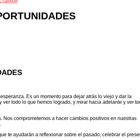
ставкой
OPORTUNIDADES
DADES
esperanza. Es un momento para dejar atrás lo viejo y dar la
 ver todo lo que hemos logrado, y mirar hacia adelante y ver t
s. Nos comprometemos a hacer cambios positivos en nuestras
.
ue te ayudarán a reflexionar sobre el pasado, celebrar el prese