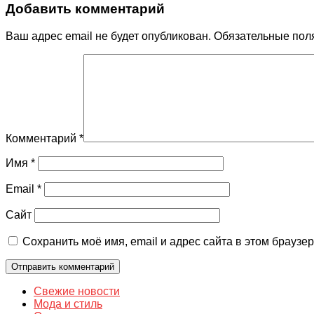
Добавить комментарий
Ваш адрес email не будет опубликован.
Обязательные пол
Комментарий
*
Имя
*
Email
*
Сайт
Сохранить моё имя, email и адрес сайта в этом брауз
Свежие новости
Мода и стиль