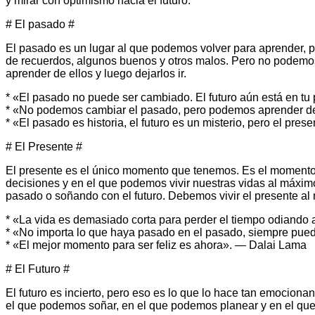
y mirar con optimismo hacia el futuro.
# El pasado #
El pasado es un lugar al que podemos volver para aprender, pe
de recuerdos, algunos buenos y otros malos. Pero no podemos
aprender de ellos y luego dejarlos ir.
* «El pasado no puede ser cambiado. El futuro aún está en tu
* «No podemos cambiar el pasado, pero podemos aprender d
* «El pasado es historia, el futuro es un misterio, pero el pr
# El Presente #
El presente es el único momento que tenemos. Es el moment
decisiones y en el que podemos vivir nuestras vidas al máxi
pasado o soñando con el futuro. Debemos vivir el presente al
* «La vida es demasiado corta para perder el tiempo odiando
* «No importa lo que haya pasado en el pasado, siempre p
* «El mejor momento para ser feliz es ahora». — Dalai Lama
# El Futuro #
El futuro es incierto, pero eso es lo que lo hace tan emocio
el que podemos soñar, en el que podemos planear y en el que