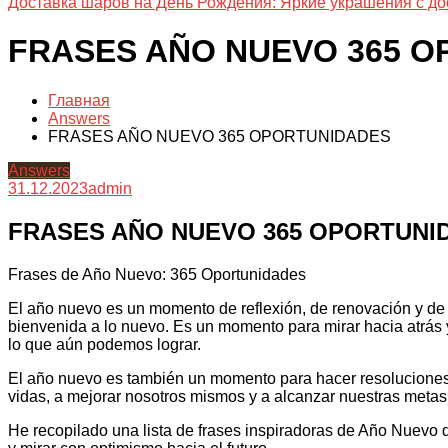
Доставка шаров на День Рождения: Яркие украшения с до
FRASES AÑO NUEVO 365 
Главная
Answers
FRASES AÑO NUEVO 365 OPORTUNIDADES
Answers
31.12.2023
admin
FRASES AÑO NUEVO 365 OPORTUNI
Frases de Año Nuevo: 365 Oportunidades
El año nuevo es un momento de reflexión, de renovación y de 
bienvenida a lo nuevo. Es un momento para mirar hacia atrás y
lo que aún podemos lograr.
El año nuevo es también un momento para hacer resolucione
vidas, a mejorar nosotros mismos y a alcanzar nuestras metas
He recopilado una lista de frases inspiradoras de Año Nuevo q