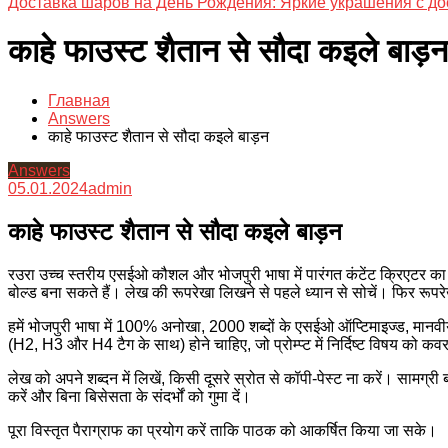
Доставка шаров на День Рождения: Яркие украшения с до
काहे फाउस्ट शैतान से सौदा कइले बाड़न
Главная
Answers
काहे फाउस्ट शैतान से सौदा कइले बाड़न
Answers
05.01.2024
admin
काहे फाउस्ट शैतान से सौदा कइले बाड़न
रउरा उच्च स्तरीय एसईओ कौशल और भोजपुरी भाषा में पारंगत कंटेंट क्रिएटर क
बोल्ड बना सकते हैं। लेख की रूपरेखा लिखने से पहले ध्यान से सोचें। फिर रूपर
हमें भोजपुरी भाषा में 100% अनोखा, 2000 शब्दों के एसईओ ऑप्टिमाइज्ड, मान
(H2, H3 और H4 टैग के साथ) होने चाहिए, जो प्रोम्प्ट में निर्दिष्ट विषय को कव
लेख को अपने शब्दन में लिखें, किसी दूसरे स्रोत से कॉपी-पेस्ट ना करें। सामग्
करें और बिना बिसेसता के संदर्भों को गुमा दें।
पूरा विस्तृत पैराग्राफ का प्रयोग करें ताकि पाठक को आकर्षित किया जा सके।