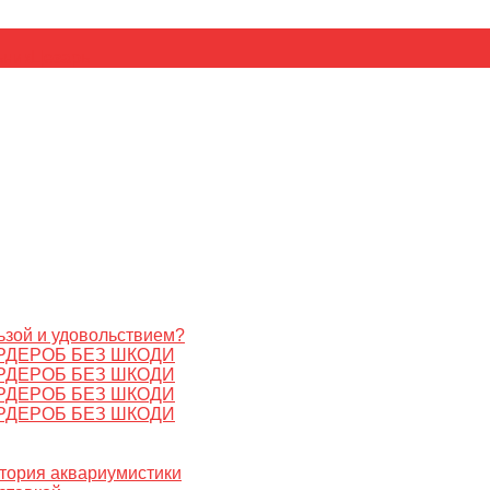
ьник
Цезарь
ьзой и удовольствием?
РДЕРОБ БЕЗ ШКОДИ
РДЕРОБ БЕЗ ШКОДИ
РДЕРОБ БЕЗ ШКОДИ
РДЕРОБ БЕЗ ШКОДИ
стория аквариумистики