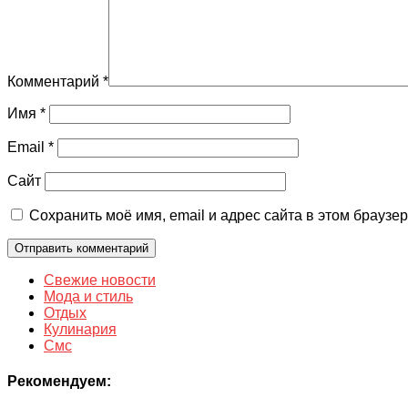
Комментарий
*
Имя
*
Email
*
Сайт
Сохранить моё имя, email и адрес сайта в этом брауз
Свежие новости
Мода и стиль
Отдых
Кулинария
Смс
Рекомендуем: