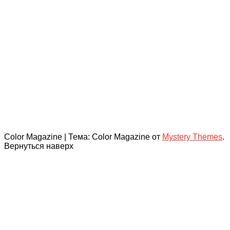
Color Magazine
|
Тема: Color Magazine от
Mystery Themes
.
Вернуться наверх