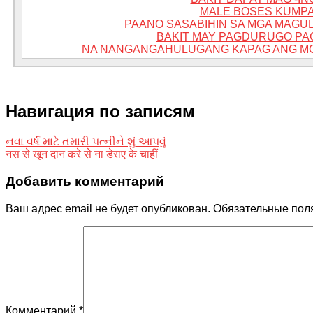
MALE BOSES KUMPA
PAANO SASABIHIN SA MGA MAGU
BAKIT MAY PAGDURUGO PA
NA NANGANGAHULUGANG KAPAG ANG MG
Навигация по записям
નવા વર્ષ માટે તમારી પત્નીને શું આપવું
नस से खून दान करे से ना डेराए के चाहीं
Добавить комментарий
Ваш адрес email не будет опубликован.
Обязательные пол
Комментарий
*