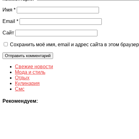
Имя
*
Email
*
Сайт
Сохранить моё имя, email и адрес сайта в этом брауз
Свежие новости
Мода и стиль
Отдых
Кулинария
Смс
Рекомендуем: