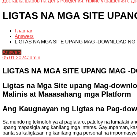
Доставка шаров на День Рождения: Яркие украшения с до
LIGTAS NA MGA SITE UPA
Главная
Answers
LIGTAS NA MGA SITE UPANG MAG -DOWNLOAD NG
Answers
05.01.2024
admin
LIGTAS NA MGA SITE UPANG MAG 
Ligtas na Mga Site upang Mag-downlo
Malinis at Maaasahang mga Platform
Ang Kaugnayan ng Ligtas na Pag-dow
Sa mundo ng teknolohiya at paglalaro, patuloy na lumalaki 
upang mapasigla ang kanilang mga interes. Gayunpaman, ka
banta sa kaligtasan ng kanilang mga personal na impormasy