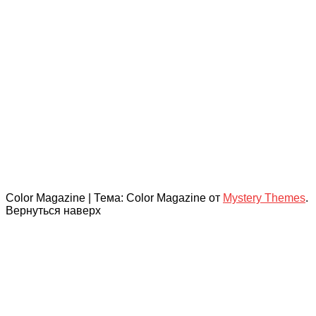
Color Magazine
|
Тема: Color Magazine от
Mystery Themes
.
Вернуться наверх