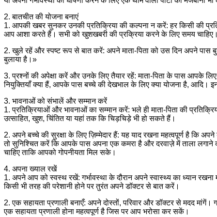
या अपनी गर्भावस्था की घोषणा करने के लिए एक थीम वाली पार्टी की मेजबानी भी
2. बातचीत की योजना बनाएं
1. आपकी खबर सुनकर उनकी प्रतिक्रिया की कल्पना न करें: हर किसी की प्रतिक्
आप आशा करते हैं। सभी को खुशखबरी की प्रक्रिया करने के लिए समय चाहिए
2. खुले रहें और स्पष्ट रूप से बात करें: अपने माता-पिता को उस दिन अपने प
बुलाया है।»
3. प्रश्नों की अपेक्षा करें और उनके लिए तैयार रहें: माता-पिता के पास आपके लिए
नियुक्तियाँ क्या हैं, आपके पास बच्चे की देखभाल के लिए क्या योजना है, आदि। इन 
3. भावनाओं को संभालें और सम्मान करें
1. प्रतिक्रियाओं और भावनाओं का सम्मान करें: भले ही माता-पिता की प्रतिक्र
उत्साहित, खुश, चिंतित या यहां तक कि चिड़चिड़े भी हो सकते हैं।
2. अपने बच्चे की सुरक्षा के लिए ज़िम्मेदार हैं: यह याद रखना महत्वपूर्ण है कि अपन
तो सुनिश्चित करें कि आपके पास अपना एक कमरा है और दरवाज़े में ताला लगाने 
चाहिए ताकि आपको गोपनीयता मिल सके।
4. अपना ख्याल रखें
1. अपने आप को स्वस्थ रखें: गर्भावस्था के दौरान अपने स्वास्थ्य का ध्यान रखना मह
किसी भी तरह की परेशानी होने पर तुरंत अपने डॉक्टर से बात करें।
2. एक सहायता प्रणाली बनाएँ: अपने दोस्तों, परिवार और डॉक्टर से मदद मांगें।
एक सहायता प्रणाली होना महत्वपूर्ण है जिस पर आप भरोसा कर सकें।