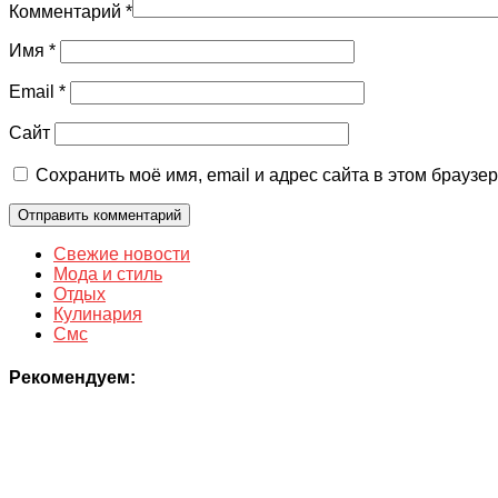
Комментарий
*
Имя
*
Email
*
Сайт
Сохранить моё имя, email и адрес сайта в этом брауз
Свежие новости
Мода и стиль
Отдых
Кулинария
Смс
Рекомендуем: