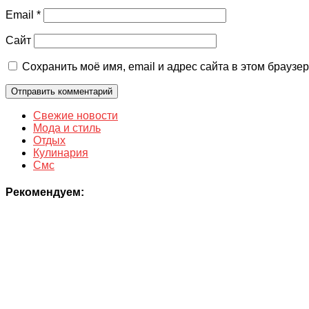
Email
*
Сайт
Сохранить моё имя, email и адрес сайта в этом брауз
Свежие новости
Мода и стиль
Отдых
Кулинария
Смс
Рекомендуем: