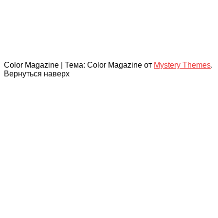
Color Magazine
|
Тема: Color Magazine от
Mystery Themes
.
Вернуться наверх