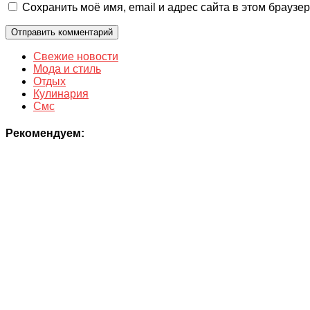
Сохранить моё имя, email и адрес сайта в этом брауз
Свежие новости
Мода и стиль
Отдых
Кулинария
Смс
Рекомендуем: