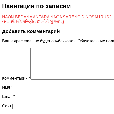
Навигация по записям
NAON BÉDANA ANTARA NAGA SARENG DINOSAURUS?
નવા વર્ષ માટે પરિણીત દંપતીને શું આપવું
Добавить комментарий
Ваш адрес email не будет опубликован.
Обязательные пол
Комментарий
*
Имя
*
Email
*
Сайт