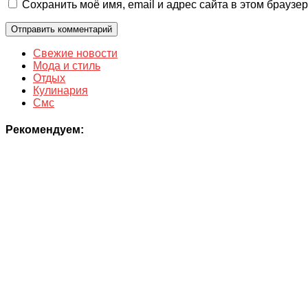
Сохранить моё имя, email и адрес сайта в этом брауз
Свежие новости
Мода и стиль
Отдых
Кулинария
Смс
Рекомендуем: