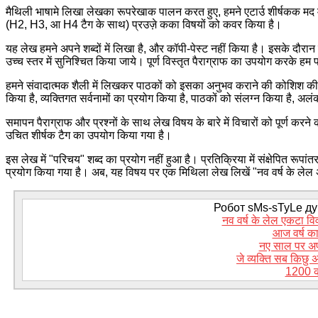
मैथिली भाषामे लिखा लेखका रूपरेखाक पालन करत हुए, हमने एटार्उ शीर्षकक मद मे
(H2, H3, आ H4 टैग के साथ) प्रउज़े कका विषयों को कवर किया है।
यह लेख हमने अपने शब्दों में लिखा है, और कॉपी-पेस्ट नहीं किया है। इसके दौरान 
उच्च स्तर में सुनिश्चित किया जाये। पूर्ण विस्तृत पैराग्राफ का उपयोग करके ह
हमने संवादात्मक शैली में लिखकर पाठकों को इसका अनुभव कराने की कोशिश की ह
किया है, व्यक्तिगत सर्वनामों का प्रयोग किया है, पाठकों को संलग्न किया है, 
समापन पैराग्राफ और प्रश्नों के साथ लेख विषय के बारे में विचारों को पूर्ण करन
उचित शीर्षक टैग का उपयोग किया गया है।
इस लेख में "परिचय" शब्द का प्रयोग नहीं हुआ है। प्रतिक्रिया में संक्षेपित रूप
प्रयोग किया गया है। अब, यह विषय पर एक मिथिला लेख लिखें "नव वर्ष के लेल 
Робот sMs-sTyLe дум
नव वर्ष के लेल एकटा वि
आज वर्ष का
नए साल पर अपन
जे व्यक्ति सब किछु
1200 क