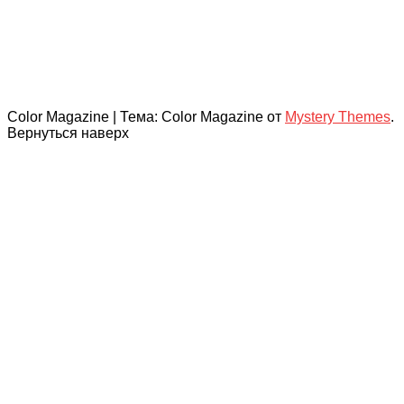
Color Magazine
|
Тема: Color Magazine от
Mystery Themes
.
Вернуться наверх