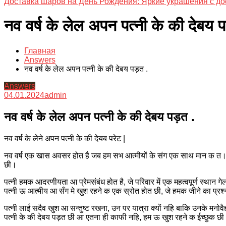
Доставка шаров на День Рождения: Яркие украшения с до
नव वर्ष के लेल अपन पत्नी के की देबय प
Главная
Answers
नव वर्ष के लेल अपन पत्नी के की देबय पड़त .
Answers
04.01.2024
admin
नव वर्ष के लेल अपन पत्नी के की देबय पड़त .
नव वर्ष के लेने अपन पत्नी के की देयब परेट |
नव वर्ष एक खास अवसर होत है जब हम सभ आत्मीयों के संग एक साथ मान क त। 
छी।
पत्नी हमक आदरणीयता आ प्रेमसंबंध होत है, जे परिवार में एक महत्वपूर्ण स्थान
पत्नी ऊ आत्मीय आ सँग मे खुश रहने क एक स्रोत होत छी, जे हमक जीने का प्र
पत्नी लाई सदैव खुश आ सन्तुष्ट रखना, उन पर यात्रा क्यों नहि बाकि उनके मन
पत्नी के की देबय पड़त छी आ एतना ही काफी नहि, हम ऊ खुश रहने क ईच्छुक छ